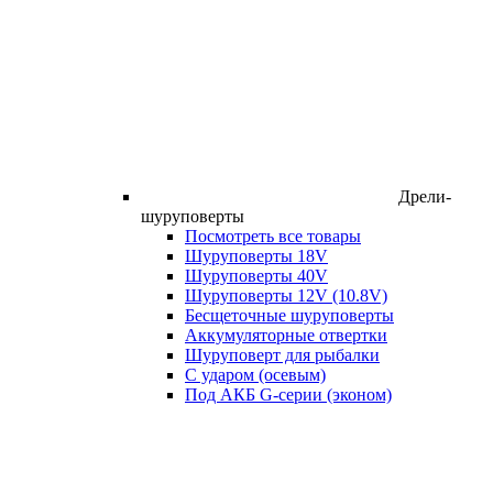
Дрели-
шуруповерты
Посмотреть все товары
Шуруповерты 18V
Шуруповерты 40V
Шуруповерты 12V (10.8V)
Бесщеточные шуруповерты
Аккумуляторные отвертки
Шуруповерт для рыбалки
С ударом (осевым)
Под АКБ G-серии (эконом)