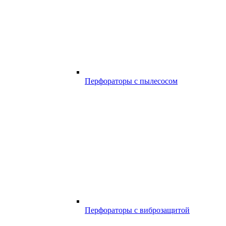
Перфораторы с пылесосом
Перфораторы с виброзащитой