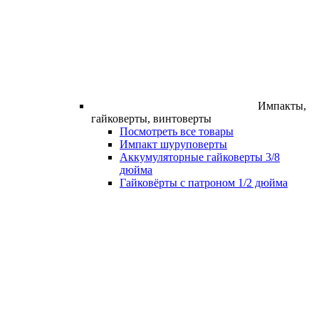
Импакты,
гайковерты, винтоверты
Посмотреть все товары
Импакт шуруповерты
Аккумуляторные гайковерты 3/8
дюйма
Гайковёрты с патроном 1/2 дюйма