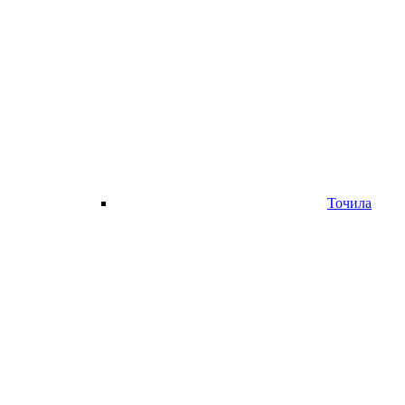
Точила