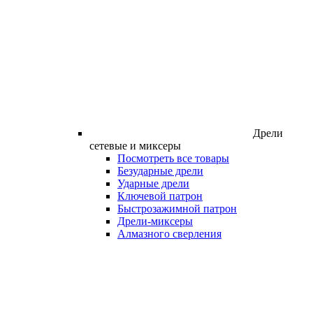
Дрели
сетевые и миксеры
Посмотреть все товары
Безударные дрели
Ударные дрели
Ключевой патрон
Быстрозажимной патрон
Дрели-миксеры
Алмазного сверления