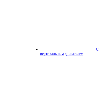
С
вертикальным двигателем