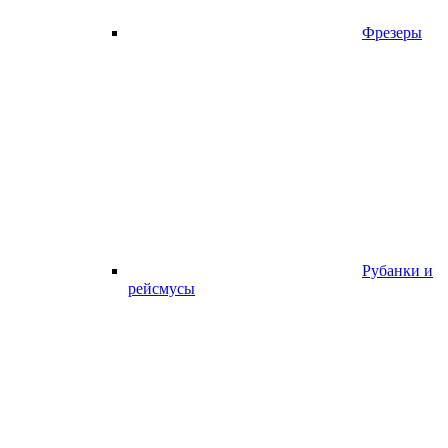
Фрезеры
Рубанки и
рейсмусы