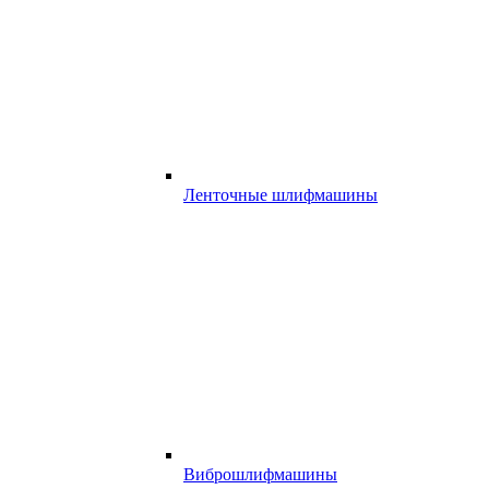
Ленточные шлифмашины
Виброшлифмашины