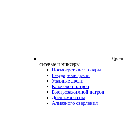
Дрели
сетевые и миксеры
Посмотреть все товары
Безударные дрели
Ударные дрели
Ключевой патрон
Быстрозажимной патрон
Дрели-миксеры
Алмазного сверления