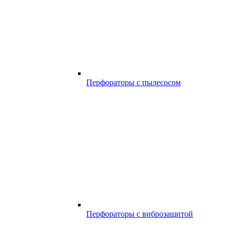
Перфораторы с пылесосом
Перфораторы с виброзащитой