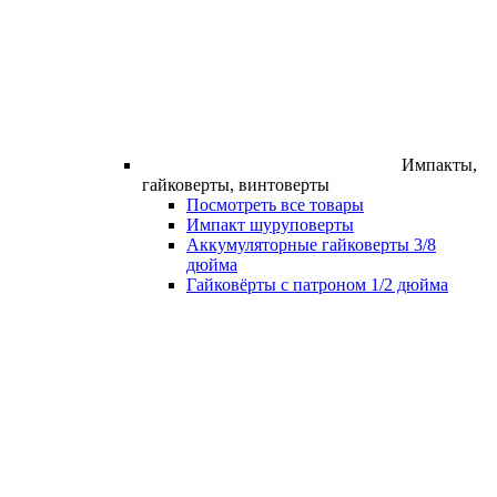
Импакты,
гайковерты, винтоверты
Посмотреть все товары
Импакт шуруповерты
Аккумуляторные гайковерты 3/8
дюйма
Гайковёрты с патроном 1/2 дюйма