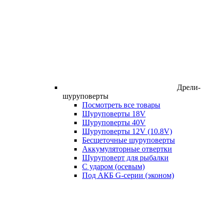
Дрели-
шуруповерты
Посмотреть все товары
Шуруповерты 18V
Шуруповерты 40V
Шуруповерты 12V (10.8V)
Бесщеточные шуруповерты
Аккумуляторные отвертки
Шуруповерт для рыбалки
С ударом (осевым)
Под АКБ G-серии (эконом)