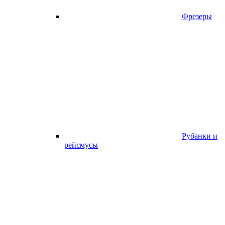
Фрезеры
Рубанки и
рейсмусы