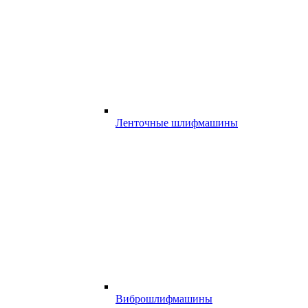
Ленточные шлифмашины
Виброшлифмашины