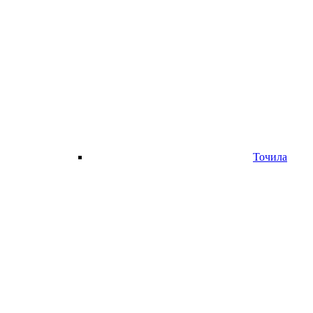
Точила