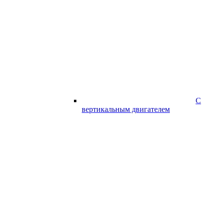
С
вертикальным двигателем