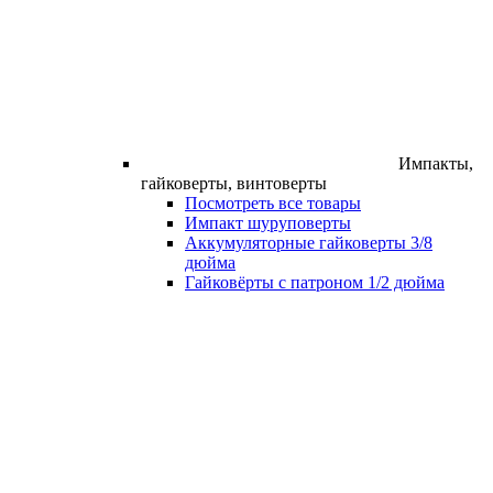
Импакты,
гайковерты, винтоверты
Посмотреть все товары
Импакт шуруповерты
Аккумуляторные гайковерты 3/8
дюйма
Гайковёрты с патроном 1/2 дюйма