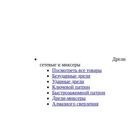
Дрели
сетевые и миксеры
Посмотреть все товары
Безударные дрели
Ударные дрели
Ключевой патрон
Быстрозажимной патрон
Дрели-миксеры
Алмазного сверления