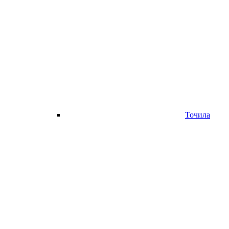
Точила