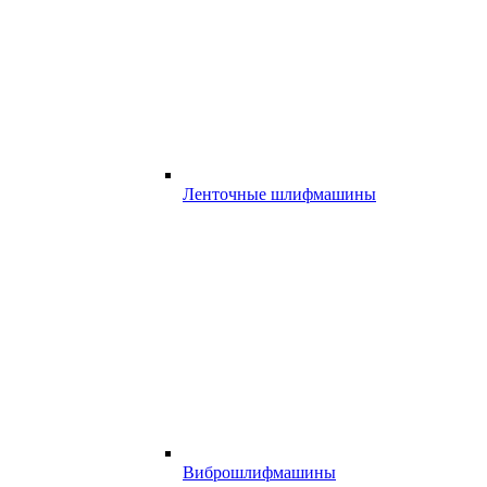
Ленточные шлифмашины
Виброшлифмашины