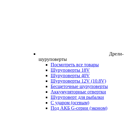
Дрели-
шуруповерты
Посмотреть все товары
Шуруповерты 18V
Шуруповерты 40V
Шуруповерты 12V (10.8V)
Бесщеточные шуруповерты
Аккумуляторные отвертки
Шуруповерт для рыбалки
С ударом (осевым)
Под АКБ G-серии (эконом)