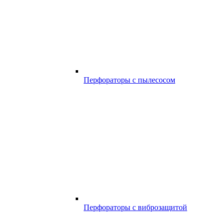
Перфораторы с пылесосом
Перфораторы с виброзащитой