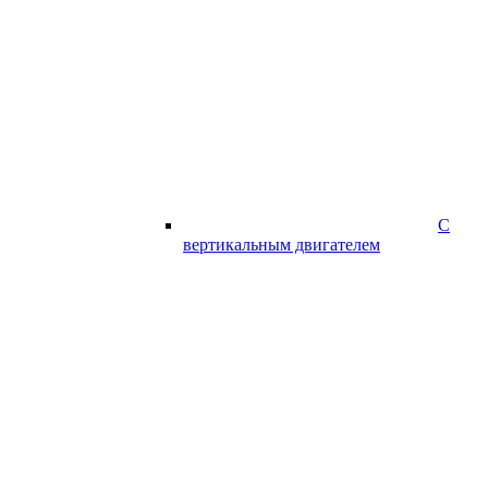
С
вертикальным двигателем