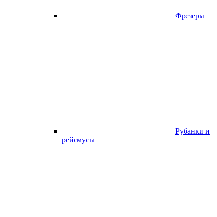
Фрезеры
Рубанки и
рейсмусы