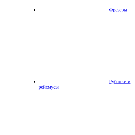
Фрезеры
Рубанки и
рейсмусы