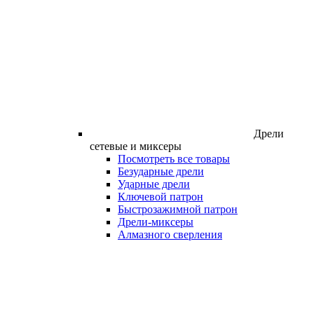
Дрели
сетевые и миксеры
Посмотреть все товары
Безударные дрели
Ударные дрели
Ключевой патрон
Быстрозажимной патрон
Дрели-миксеры
Алмазного сверления