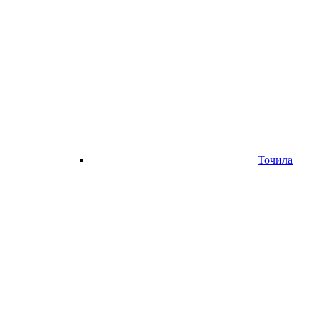
Точила