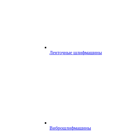
Ленточные шлифмашины
Виброшлифмашины