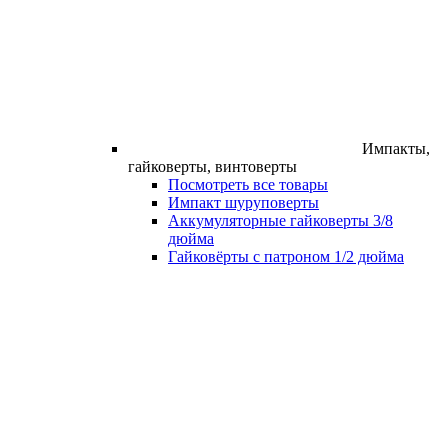
Импакты,
гайковерты, винтоверты
Посмотреть все товары
Импакт шуруповерты
Аккумуляторные гайковерты 3/8
дюйма
Гайковёрты с патроном 1/2 дюйма