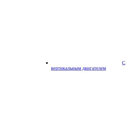
С
вертикальным двигателем