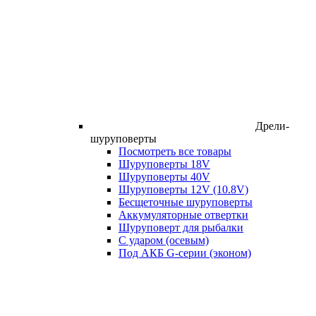
Дрели-
шуруповерты
Посмотреть все товары
Шуруповерты 18V
Шуруповерты 40V
Шуруповерты 12V (10.8V)
Бесщеточные шуруповерты
Аккумуляторные отвертки
Шуруповерт для рыбалки
С ударом (осевым)
Под АКБ G-серии (эконом)