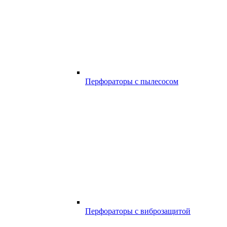
Перфораторы с пылесосом
Перфораторы с виброзащитой