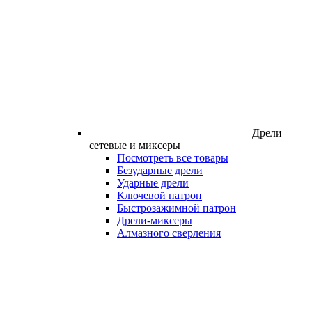
Дрели
сетевые и миксеры
Посмотреть все товары
Безударные дрели
Ударные дрели
Ключевой патрон
Быстрозажимной патрон
Дрели-миксеры
Алмазного сверления