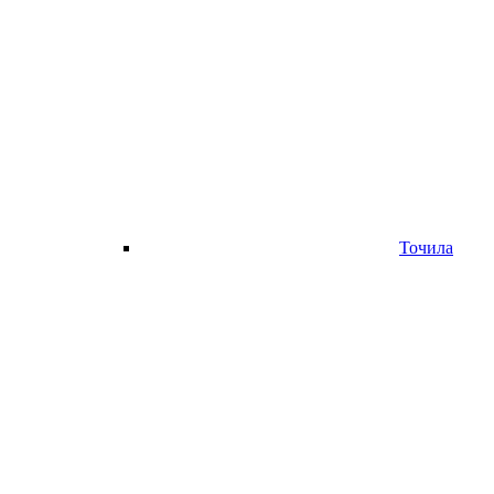
Точила