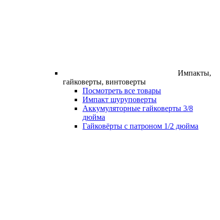
Импакты,
гайковерты, винтоверты
Посмотреть все товары
Импакт шуруповерты
Аккумуляторные гайковерты 3/8
дюйма
Гайковёрты с патроном 1/2 дюйма