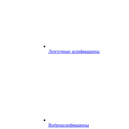
Ленточные шлифмашины
Виброшлифмашины