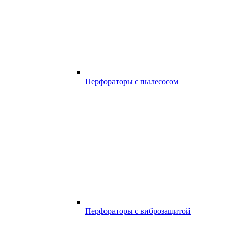
Перфораторы с пылесосом
Перфораторы с виброзащитой