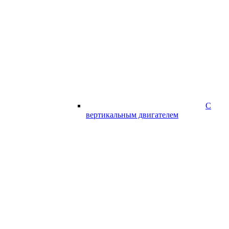
С
вертикальным двигателем