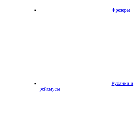
Фрезеры
Рубанки и
рейсмусы