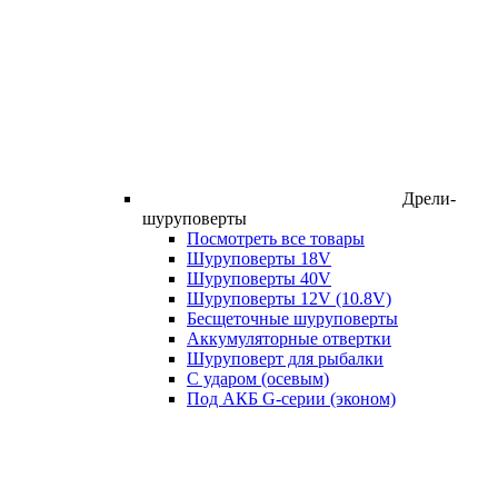
Дрели-
шуруповерты
Посмотреть все товары
Шуруповерты 18V
Шуруповерты 40V
Шуруповерты 12V (10.8V)
Бесщеточные шуруповерты
Аккумуляторные отвертки
Шуруповерт для рыбалки
С ударом (осевым)
Под АКБ G-серии (эконом)