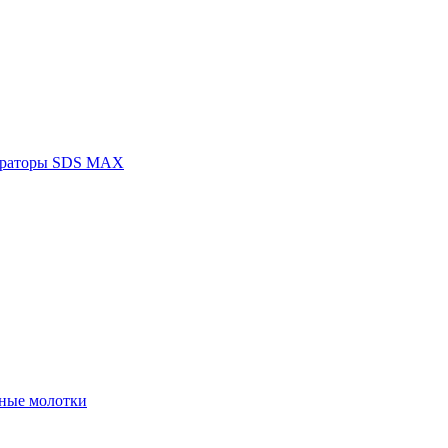
раторы SDS MAX
ные молотки