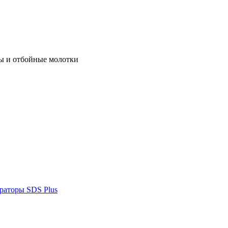
ы и отбойные молотки
раторы SDS Plus