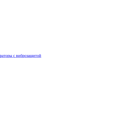
раторы с виброзащитой