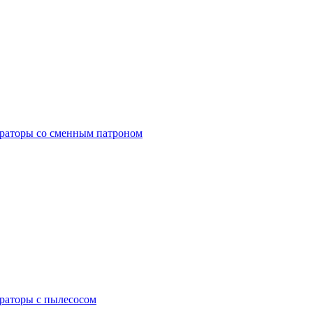
раторы со сменным патроном
раторы с пылесосом