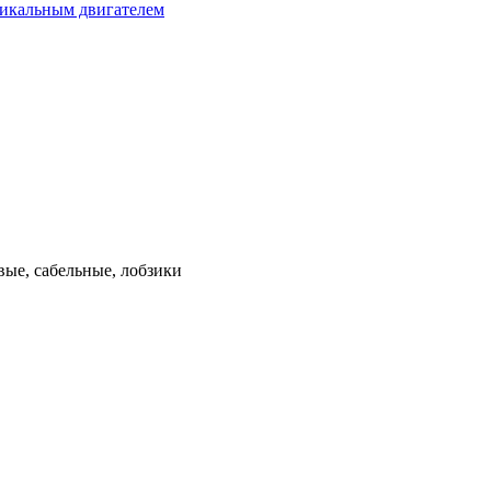
тикальным двигателем
ые, сабельные, лобзики