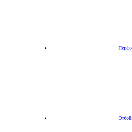
Перфо
Отбой