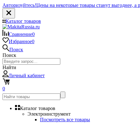
Авторизуйтесь!
Цены на некоторые товары станут выгоднее, а р
Каталог товаров
Сравнение
0
Избранное
0
Поиск
Поиск
Найти
Личный кабинет
0
Каталог товаров
Электроинструмент
Посмотреть все товары