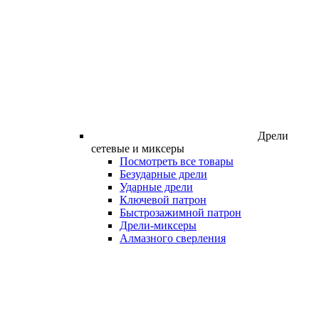
Дрели
сетевые и миксеры
Посмотреть все товары
Безударные дрели
Ударные дрели
Ключевой патрон
Быстрозажимной патрон
Дрели-миксеры
Алмазного сверления