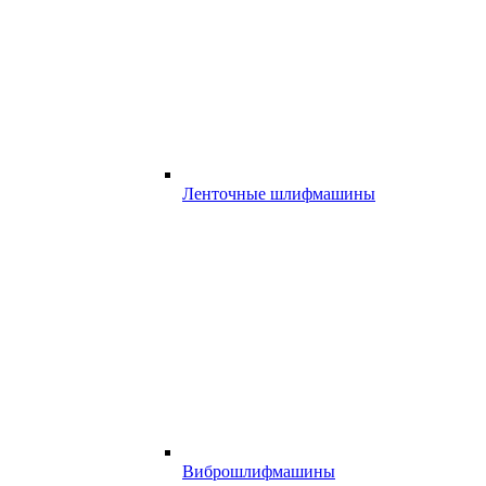
Ленточные шлифмашины
Виброшлифмашины