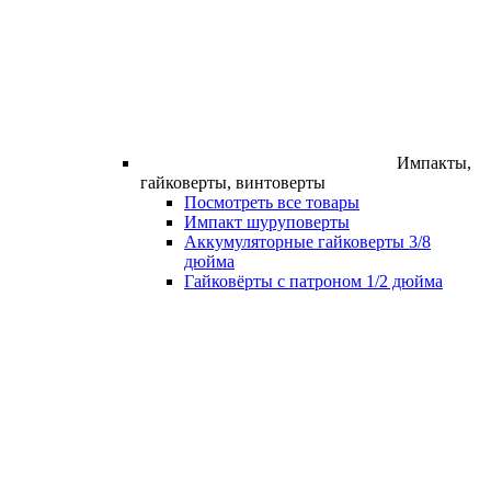
Импакты,
гайковерты, винтоверты
Посмотреть все товары
Импакт шуруповерты
Аккумуляторные гайковерты 3/8
дюйма
Гайковёрты с патроном 1/2 дюйма