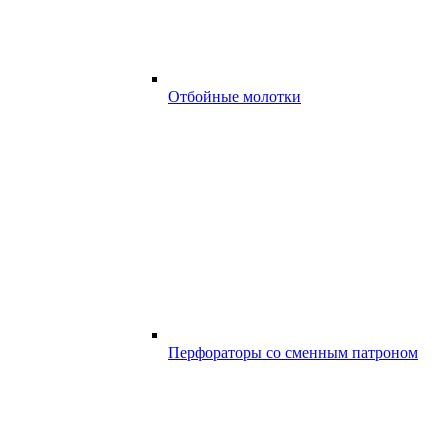
Отбойные молотки
Перфораторы со сменным патроном