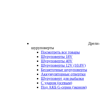
Дрели-
шуруповерты
Посмотреть все товары
Шуруповерты 18V
Шуруповерты 40V
Шуруповерты 12V (10.8V)
Бесщеточные шуруповерты
Аккумуляторные отвертки
Шуруповерт для рыбалки
С ударом (осевым)
Под АКБ G-серии (эконом)