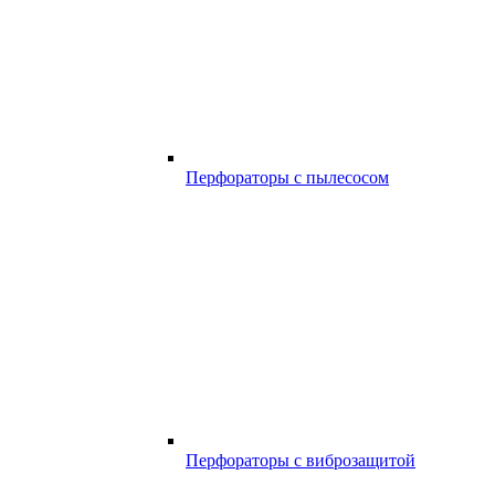
Перфораторы с пылесосом
Перфораторы с виброзащитой