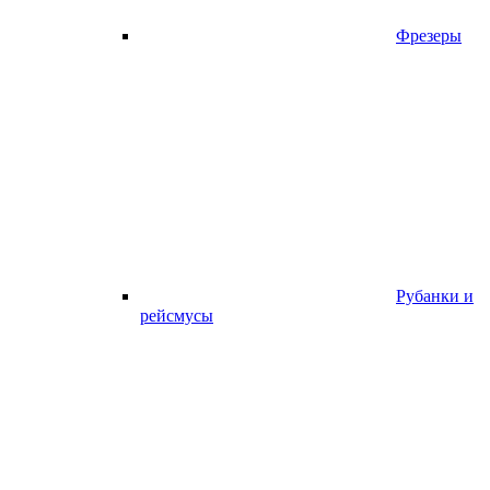
Фрезеры
Рубанки и
рейсмусы