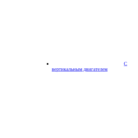
С
вертикальным двигателем