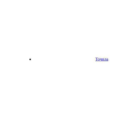
Точила