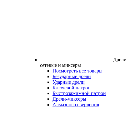
Дрели
сетевые и миксеры
Посмотреть все товары
Безударные дрели
Ударные дрели
Ключевой патрон
Быстрозажимной патрон
Дрели-миксеры
Алмазного сверления