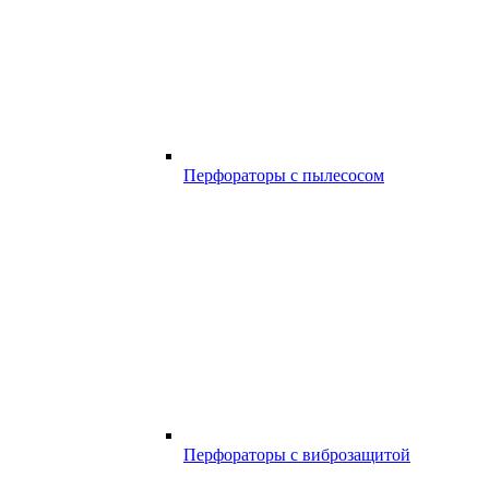
Перфораторы с пылесосом
Перфораторы с виброзащитой