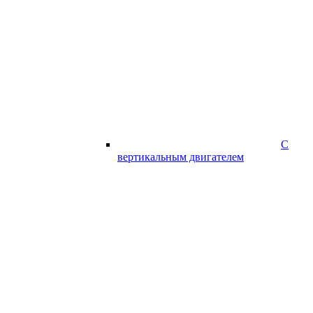
С
вертикальным двигателем