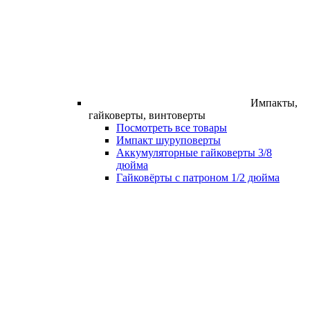
Импакты,
гайковерты, винтоверты
Посмотреть все товары
Импакт шуруповерты
Аккумуляторные гайковерты 3/8
дюйма
Гайковёрты с патроном 1/2 дюйма