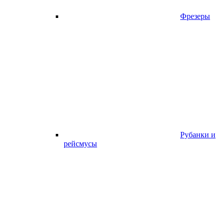
Фрезеры
Рубанки и
рейсмусы