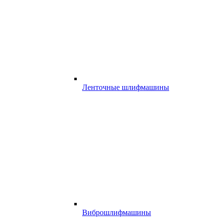
Ленточные шлифмашины
Виброшлифмашины