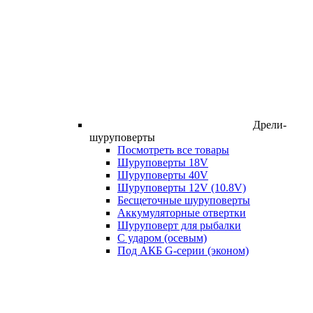
Дрели-
шуруповерты
Посмотреть все товары
Шуруповерты 18V
Шуруповерты 40V
Шуруповерты 12V (10.8V)
Бесщеточные шуруповерты
Аккумуляторные отвертки
Шуруповерт для рыбалки
С ударом (осевым)
Под АКБ G-серии (эконом)