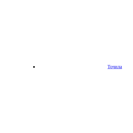
Точила