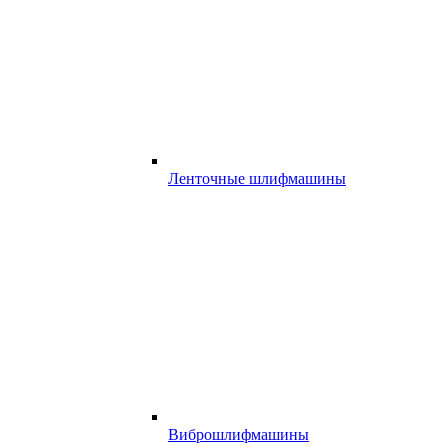
Ленточные шлифмашины
Виброшлифмашины