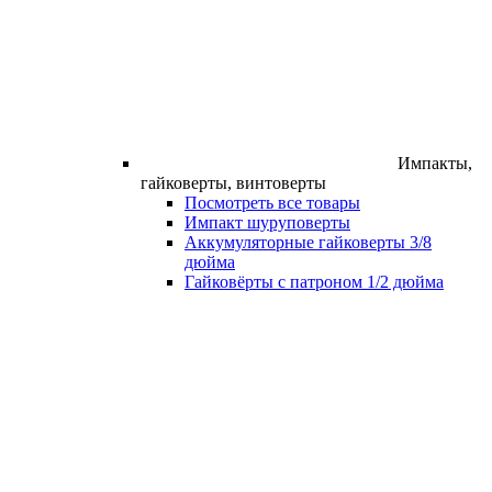
Импакты,
гайковерты, винтоверты
Посмотреть все товары
Импакт шуруповерты
Аккумуляторные гайковерты 3/8
дюйма
Гайковёрты с патроном 1/2 дюйма