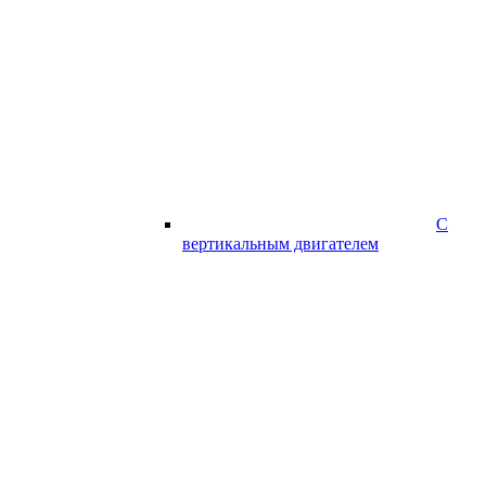
С
вертикальным двигателем