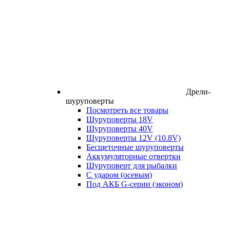
Дрели-
шуруповерты
Посмотреть все товары
Шуруповерты 18V
Шуруповерты 40V
Шуруповерты 12V (10.8V)
Бесщеточные шуруповерты
Аккумуляторные отвертки
Шуруповерт для рыбалки
С ударом (осевым)
Под АКБ G-серии (эконом)