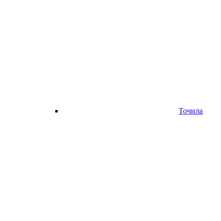
Точила