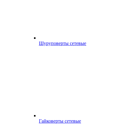
Шуруповерты сетевые
Гайковерты сетевые