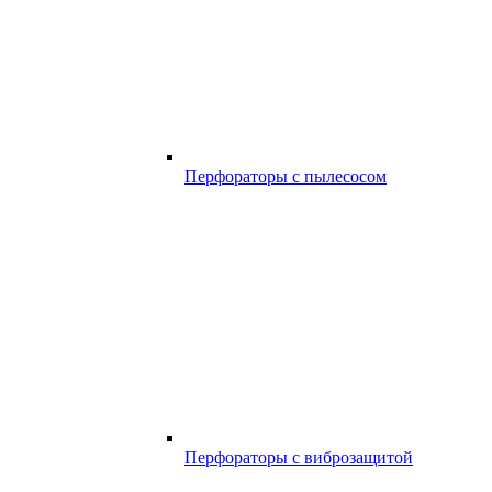
Перфораторы с пылесосом
Перфораторы с виброзащитой