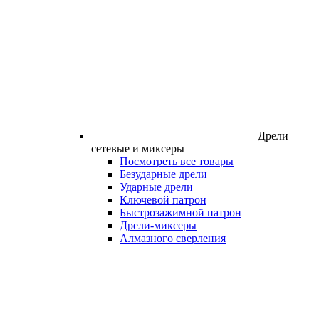
Дрели
сетевые и миксеры
Посмотреть все товары
Безударные дрели
Ударные дрели
Ключевой патрон
Быстрозажимной патрон
Дрели-миксеры
Алмазного сверления