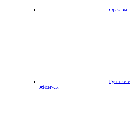
Фрезеры
Рубанки и
рейсмусы