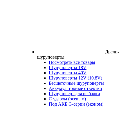
Дрели-
шуруповерты
Посмотреть все товары
Шуруповерты 18V
Шуруповерты 40V
Шуруповерты 12V (10.8V)
Бесщеточные шуруповерты
Аккумуляторные отвертки
Шуруповерт для рыбалки
С ударом (осевым)
Под АКБ G-серии (эконом)