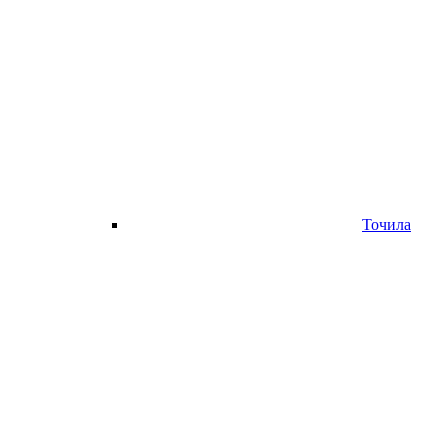
Точила