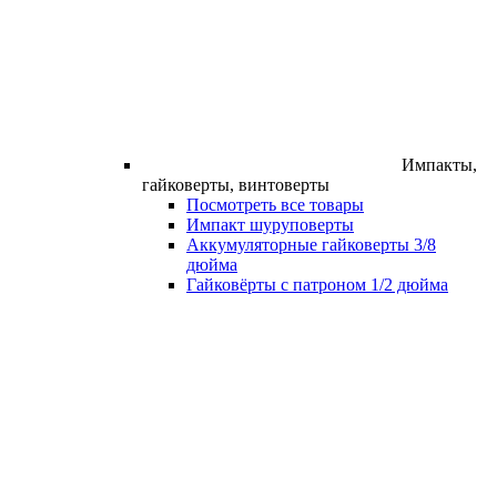
Импакты,
гайковерты, винтоверты
Посмотреть все товары
Импакт шуруповерты
Аккумуляторные гайковерты 3/8
дюйма
Гайковёрты с патроном 1/2 дюйма