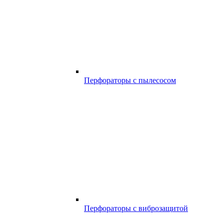
Перфораторы с пылесосом
Перфораторы с виброзащитой