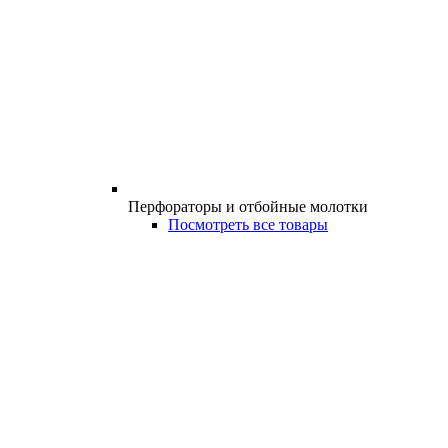
Перфораторы и отбойные молотки
Посмотреть все товары