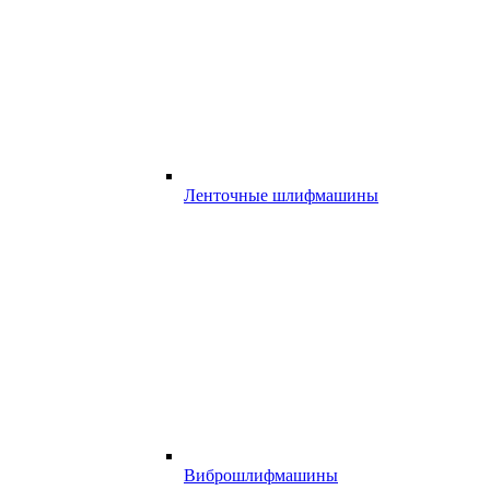
Ленточные шлифмашины
Виброшлифмашины