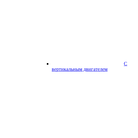
С
вертикальным двигателем