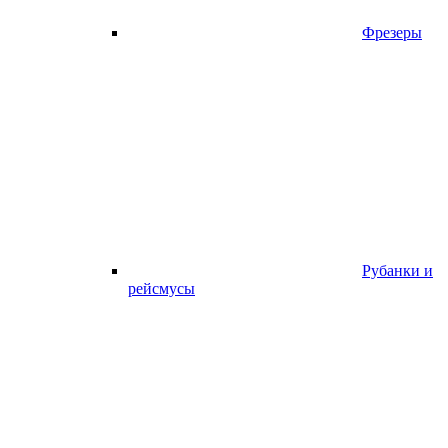
Фрезеры
Рубанки и
рейсмусы