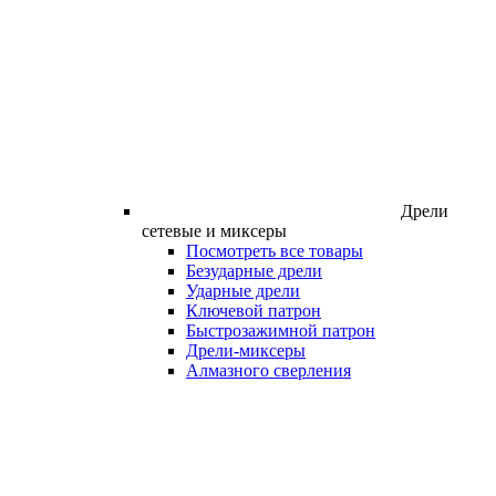
Дрели
сетевые и миксеры
Посмотреть все товары
Безударные дрели
Ударные дрели
Ключевой патрон
Быстрозажимной патрон
Дрели-миксеры
Алмазного сверления