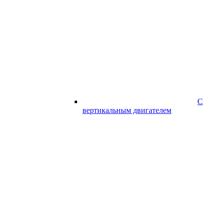
С
вертикальным двигателем