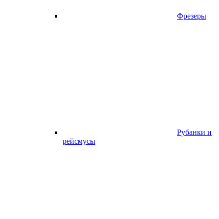
Фрезеры
Рубанки и
рейсмусы