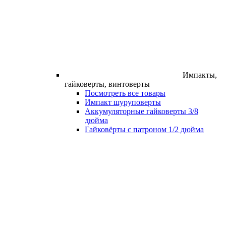
Импакты,
гайковерты, винтоверты
Посмотреть все товары
Импакт шуруповерты
Аккумуляторные гайковерты 3/8
дюйма
Гайковёрты с патроном 1/2 дюйма