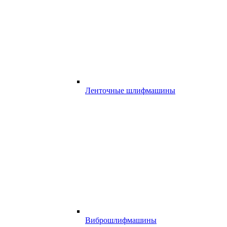
Ленточные шлифмашины
Виброшлифмашины