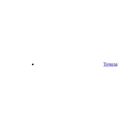
Точила