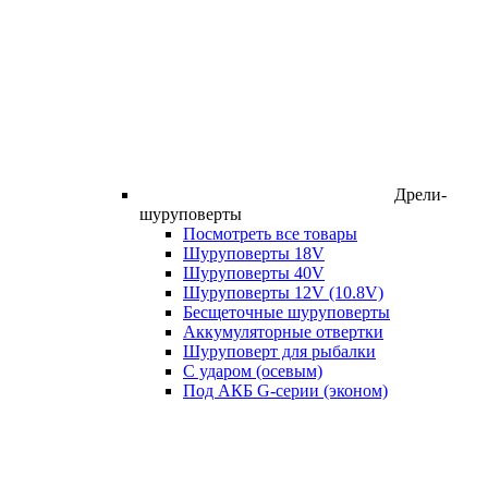
Дрели-
шуруповерты
Посмотреть все товары
Шуруповерты 18V
Шуруповерты 40V
Шуруповерты 12V (10.8V)
Бесщеточные шуруповерты
Аккумуляторные отвертки
Шуруповерт для рыбалки
С ударом (осевым)
Под АКБ G-серии (эконом)