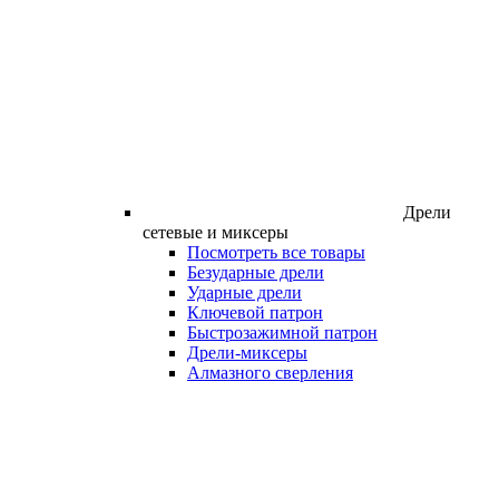
Дрели
сетевые и миксеры
Посмотреть все товары
Безударные дрели
Ударные дрели
Ключевой патрон
Быстрозажимной патрон
Дрели-миксеры
Алмазного сверления