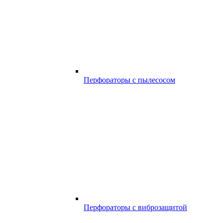
Перфораторы с пылесосом
Перфораторы с виброзащитой