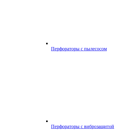
Перфораторы с пылесосом
Перфораторы с виброзащитой