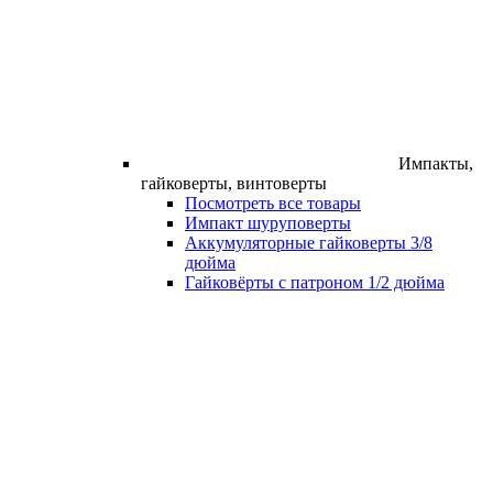
Импакты,
гайковерты, винтоверты
Посмотреть все товары
Импакт шуруповерты
Аккумуляторные гайковерты 3/8
дюйма
Гайковёрты с патроном 1/2 дюйма