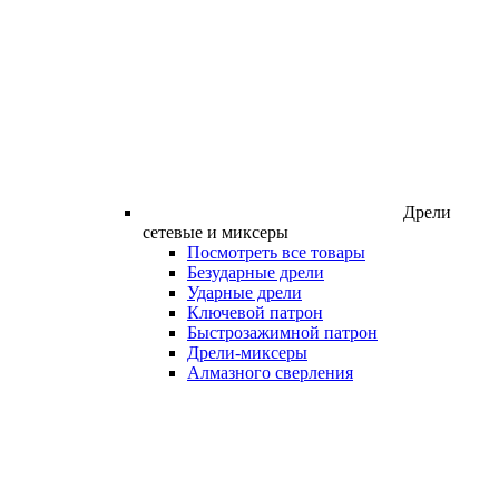
Дрели
сетевые и миксеры
Посмотреть все товары
Безударные дрели
Ударные дрели
Ключевой патрон
Быстрозажимной патрон
Дрели-миксеры
Алмазного сверления