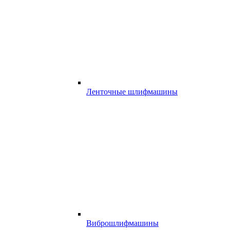
Ленточные шлифмашины
Виброшлифмашины