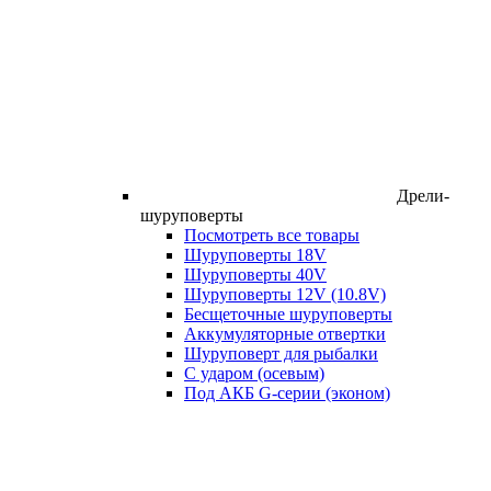
Дрели-
шуруповерты
Посмотреть все товары
Шуруповерты 18V
Шуруповерты 40V
Шуруповерты 12V (10.8V)
Бесщеточные шуруповерты
Аккумуляторные отвертки
Шуруповерт для рыбалки
С ударом (осевым)
Под АКБ G-серии (эконом)