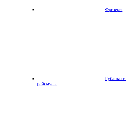
Фрезеры
Рубанки и
рейсмусы