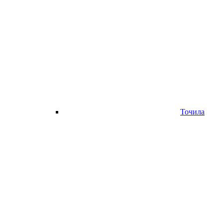
Точила