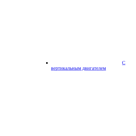
С
вертикальным двигателем