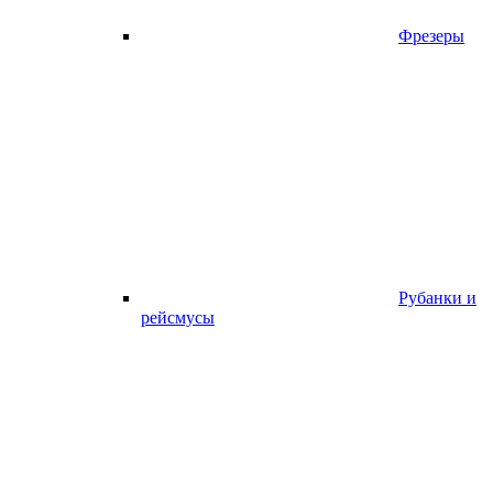
Фрезеры
Рубанки и
рейсмусы