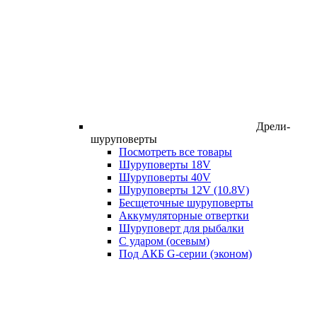
Дрели-
шуруповерты
Посмотреть все товары
Шуруповерты 18V
Шуруповерты 40V
Шуруповерты 12V (10.8V)
Бесщеточные шуруповерты
Аккумуляторные отвертки
Шуруповерт для рыбалки
С ударом (осевым)
Под АКБ G-серии (эконом)