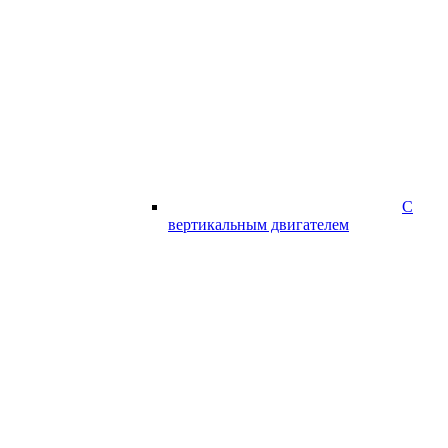
С
вертикальным двигателем