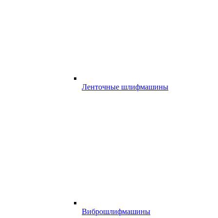
Ленточные шлифмашины
Виброшлифмашины