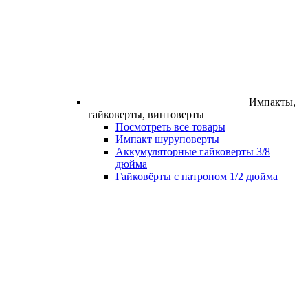
Импакты,
гайковерты, винтоверты
Посмотреть все товары
Импакт шуруповерты
Аккумуляторные гайковерты 3/8
дюйма
Гайковёрты с патроном 1/2 дюйма