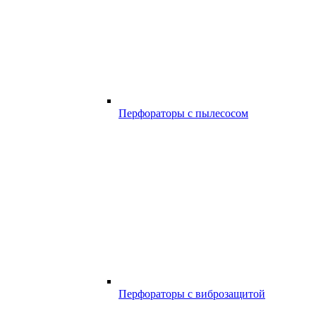
Перфораторы с пылесосом
Перфораторы с виброзащитой