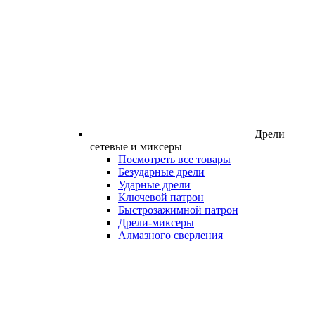
Дрели
сетевые и миксеры
Посмотреть все товары
Безударные дрели
Ударные дрели
Ключевой патрон
Быстрозажимной патрон
Дрели-миксеры
Алмазного сверления