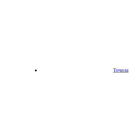
Точила