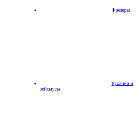
Фрезеры
Рубанки и
рейсмусы