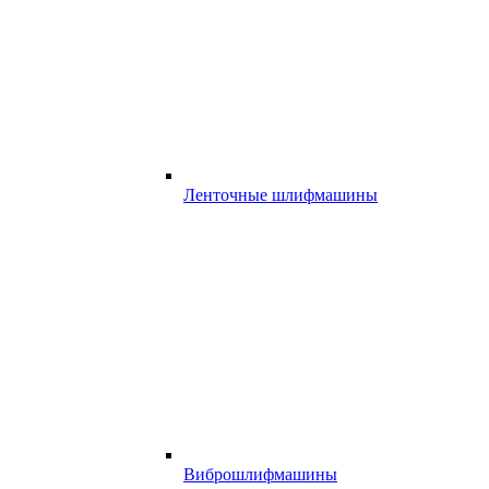
Ленточные шлифмашины
Виброшлифмашины