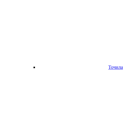
Точила