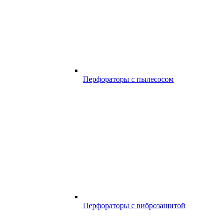
Перфораторы с пылесосом
Перфораторы с виброзащитой