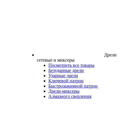
Дрели
сетевые и миксеры
Посмотреть все товары
Безударные дрели
Ударные дрели
Ключевой патрон
Быстрозажимной патрон
Дрели-миксеры
Алмазного сверления