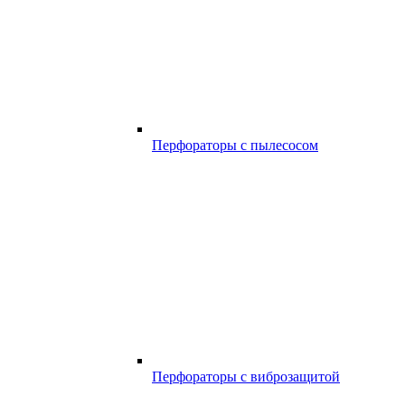
Перфораторы с пылесосом
Перфораторы с виброзащитой