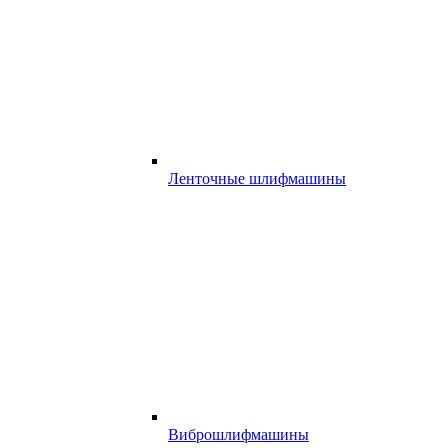
Ленточные шлифмашины
Виброшлифмашины