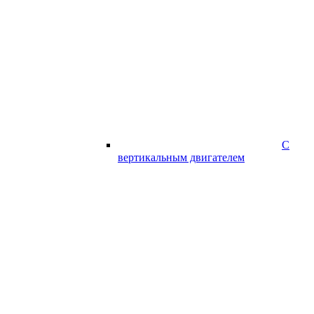
С
вертикальным двигателем