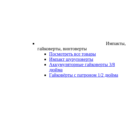
Импакты,
гайковерты, винтоверты
Посмотреть все товары
Импакт шуруповерты
Аккумуляторные гайковерты 3/8
дюйма
Гайковёрты с патроном 1/2 дюйма