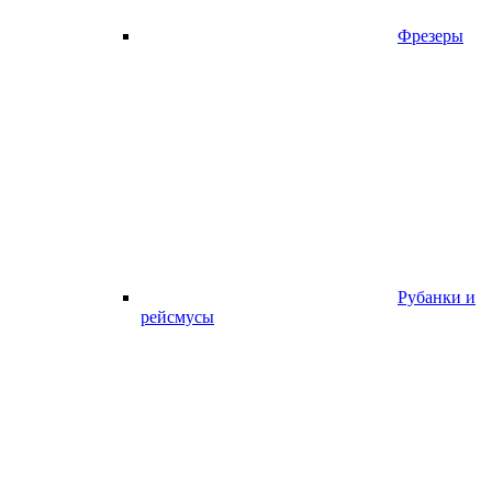
Фрезеры
Рубанки и
рейсмусы