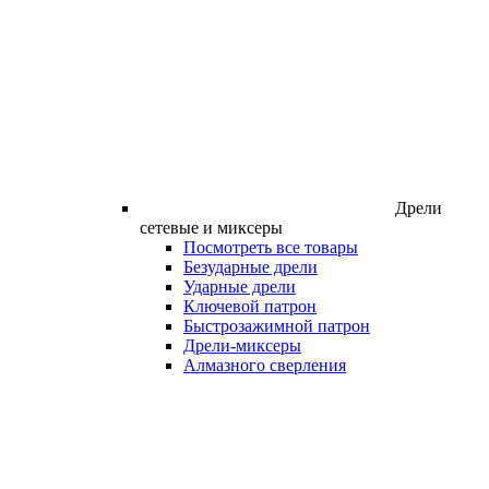
Дрели
сетевые и миксеры
Посмотреть все товары
Безударные дрели
Ударные дрели
Ключевой патрон
Быстрозажимной патрон
Дрели-миксеры
Алмазного сверления