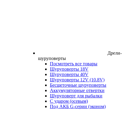
Дрели-
шуруповерты
Посмотреть все товары
Шуруповерты 18V
Шуруповерты 40V
Шуруповерты 12V (10.8V)
Бесщеточные шуруповерты
Аккумуляторные отвертки
Шуруповерт для рыбалки
С ударом (осевым)
Под АКБ G-серии (эконом)