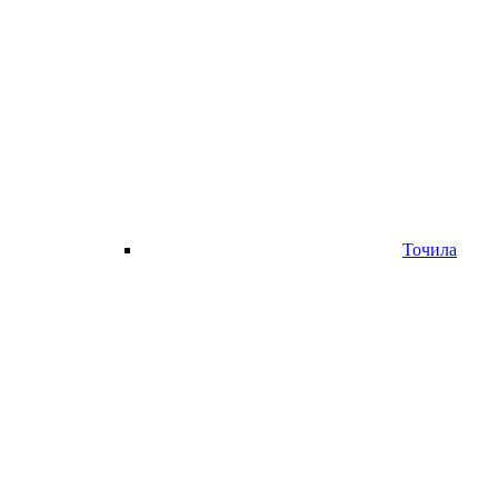
Точила