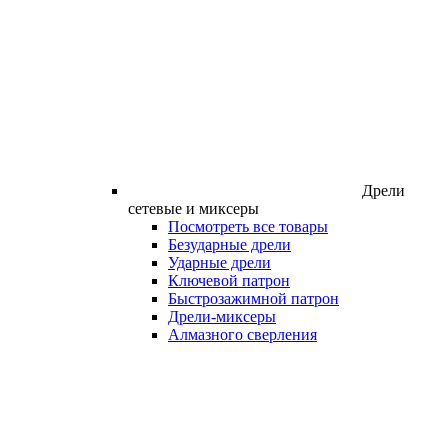
Дрели
сетевые и миксеры
Посмотреть все товары
Безударные дрели
Ударные дрели
Ключевой патрон
Быстрозажимной патрон
Дрели-миксеры
Алмазного сверления