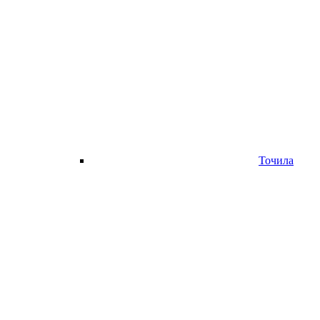
Точила