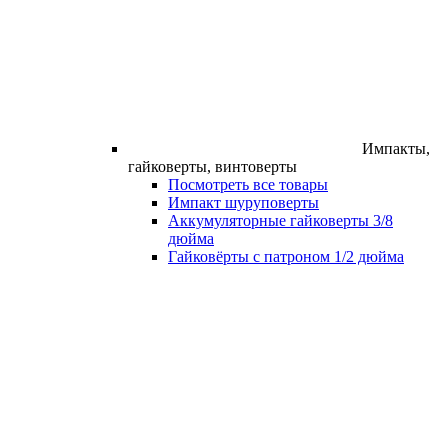
Импакты,
гайковерты, винтоверты
Посмотреть все товары
Импакт шуруповерты
Аккумуляторные гайковерты 3/8
дюйма
Гайковёрты с патроном 1/2 дюйма