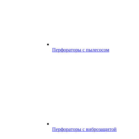
Перфораторы с пылесосом
Перфораторы с виброзащитой