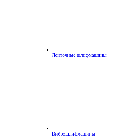
Ленточные шлифмашины
Виброшлифмашины