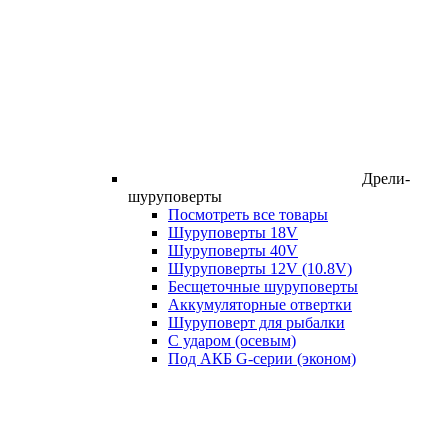
Дрели-
шуруповерты
Посмотреть все товары
Шуруповерты 18V
Шуруповерты 40V
Шуруповерты 12V (10.8V)
Бесщеточные шуруповерты
Аккумуляторные отвертки
Шуруповерт для рыбалки
С ударом (осевым)
Под АКБ G-серии (эконом)