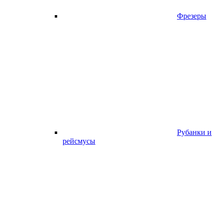
Фрезеры
Рубанки и
рейсмусы