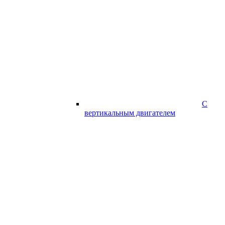
С
вертикальным двигателем