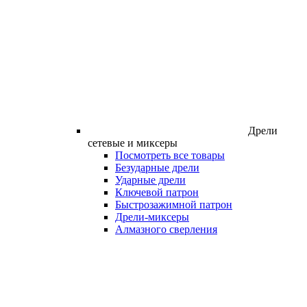
Дрели
сетевые и миксеры
Посмотреть все товары
Безударные дрели
Ударные дрели
Ключевой патрон
Быстрозажимной патрон
Дрели-миксеры
Алмазного сверления