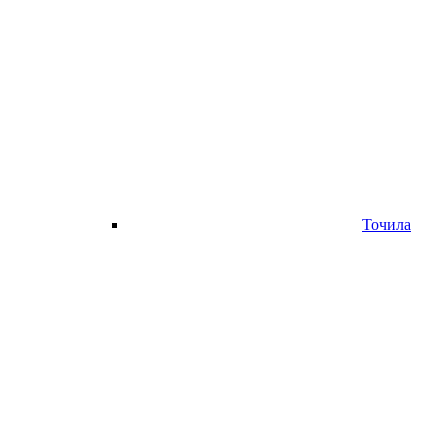
Точила