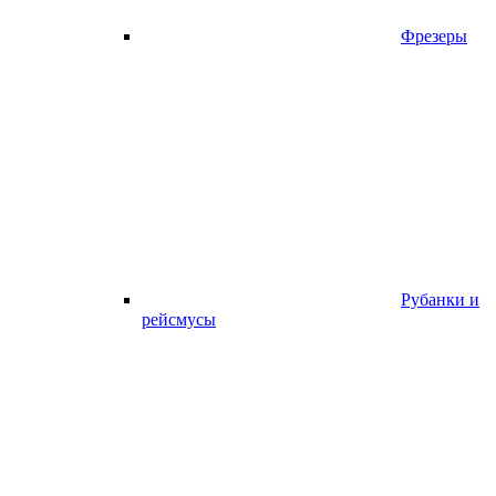
Фрезеры
Рубанки и
рейсмусы