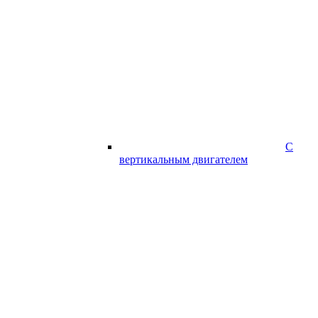
С
вертикальным двигателем