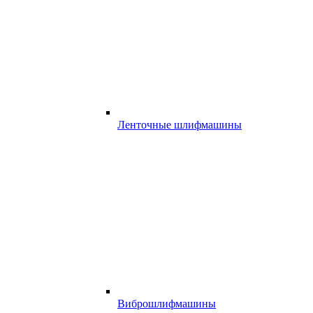
Ленточные шлифмашины
Виброшлифмашины