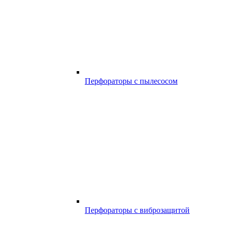
Перфораторы с пылесосом
Перфораторы с виброзащитой