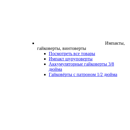
Импакты,
гайковерты, винтоверты
Посмотреть все товары
Импакт шуруповерты
Аккумуляторные гайковерты 3/8
дюйма
Гайковёрты с патроном 1/2 дюйма