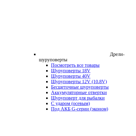
Дрели-
шуруповерты
Посмотреть все товары
Шуруповерты 18V
Шуруповерты 40V
Шуруповерты 12V (10.8V)
Бесщеточные шуруповерты
Аккумуляторные отвертки
Шуруповерт для рыбалки
С ударом (осевым)
Под АКБ G-серии (эконом)