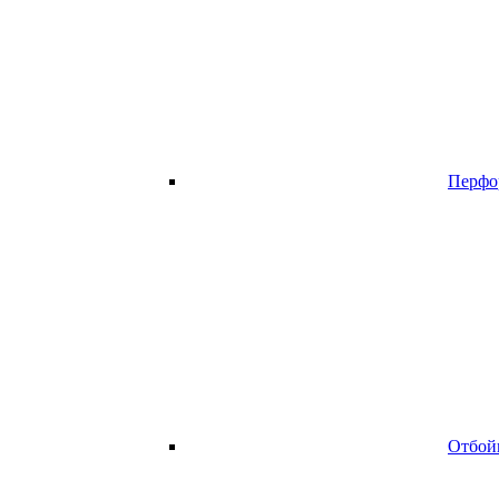
Перфо
Отбой