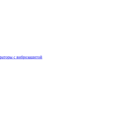
раторы с виброзащитой