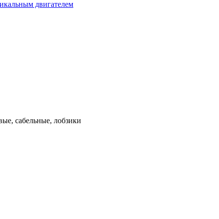
тикальным двигателем
ые, сабельные, лобзики