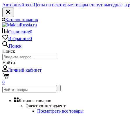
Авторизуйтесь!
Цены на некоторые товары станут выгоднее, а р
Каталог товаров
Сравнение
0
Избранное
0
Поиск
Поиск
Найти
Личный кабинет
0
Каталог товаров
Электроинструмент
Посмотреть все товары