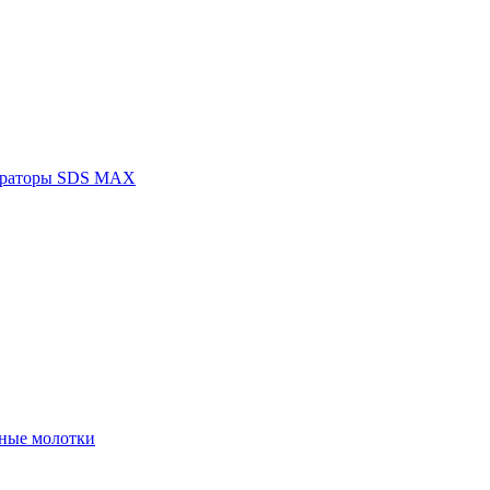
раторы SDS MAX
ные молотки