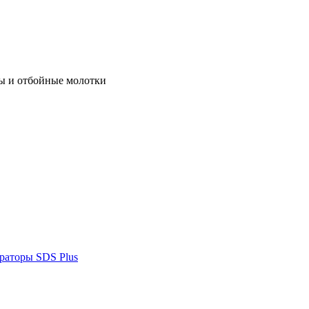
ы и отбойные молотки
раторы SDS Plus