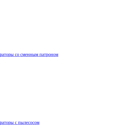
раторы со сменным патроном
раторы с пылесосом