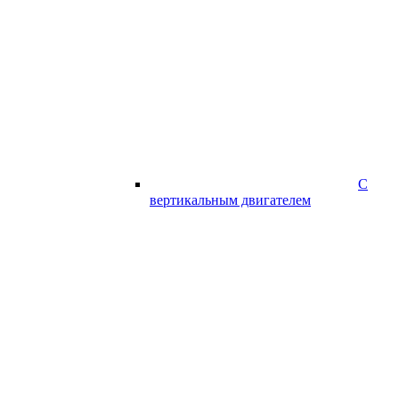
С
вертикальным двигателем