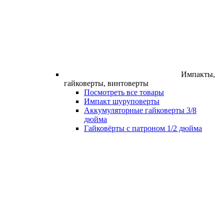
Импакты,
гайковерты, винтоверты
Посмотреть все товары
Импакт шуруповерты
Аккумуляторные гайковерты 3/8
дюйма
Гайковёрты с патроном 1/2 дюйма