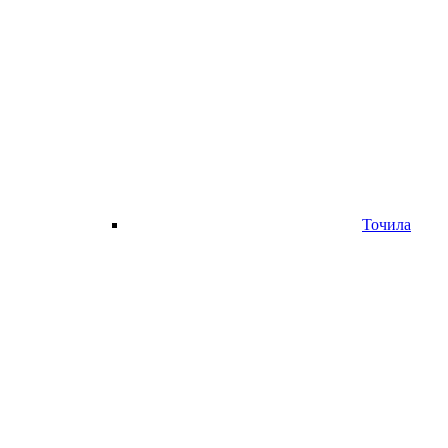
Точила