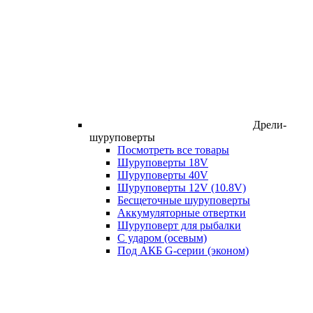
Дрели-
шуруповерты
Посмотреть все товары
Шуруповерты 18V
Шуруповерты 40V
Шуруповерты 12V (10.8V)
Бесщеточные шуруповерты
Аккумуляторные отвертки
Шуруповерт для рыбалки
С ударом (осевым)
Под АКБ G-серии (эконом)