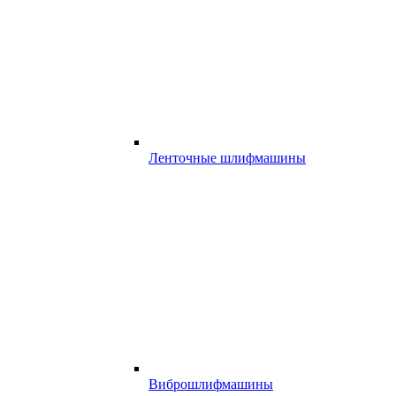
Ленточные шлифмашины
Виброшлифмашины