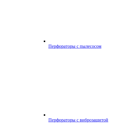
Перфораторы с пылесосом
Перфораторы с виброзащитой