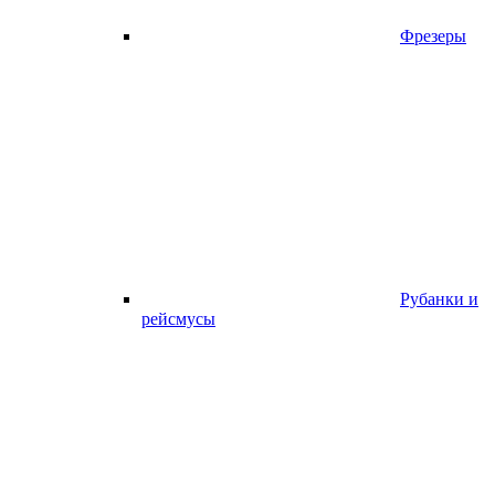
Фрезеры
Рубанки и
рейсмусы