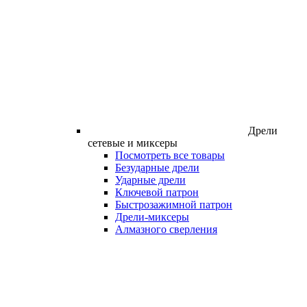
Дрели
сетевые и миксеры
Посмотреть все товары
Безударные дрели
Ударные дрели
Ключевой патрон
Быстрозажимной патрон
Дрели-миксеры
Алмазного сверления