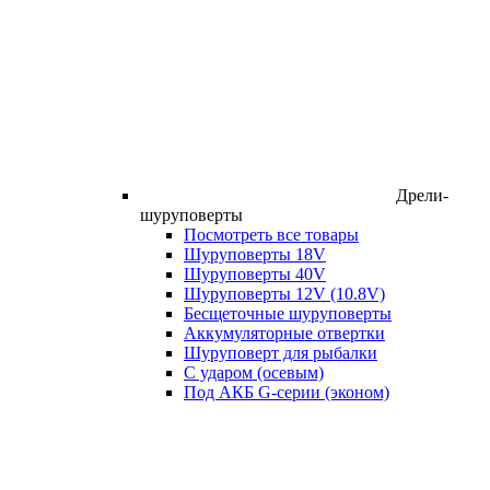
Дрели-
шуруповерты
Посмотреть все товары
Шуруповерты 18V
Шуруповерты 40V
Шуруповерты 12V (10.8V)
Бесщеточные шуруповерты
Аккумуляторные отвертки
Шуруповерт для рыбалки
С ударом (осевым)
Под АКБ G-серии (эконом)