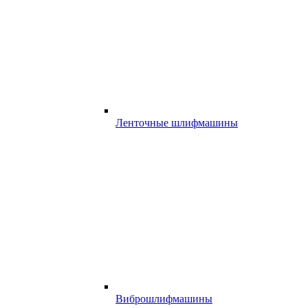
Ленточные шлифмашины
Виброшлифмашины