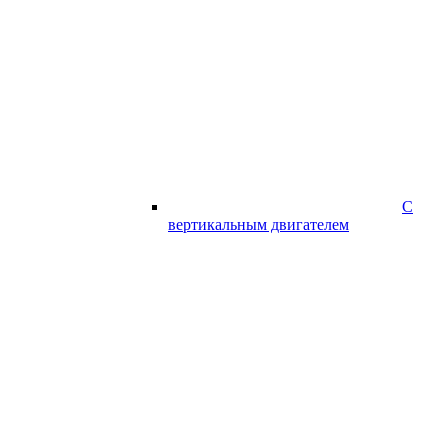
С
вертикальным двигателем