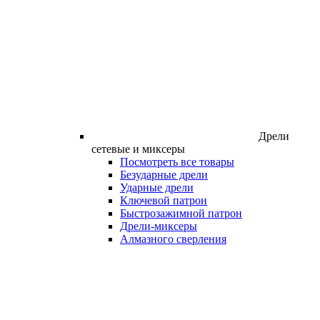
Дрели
сетевые и миксеры
Посмотреть все товары
Безударные дрели
Ударные дрели
Ключевой патрон
Быстрозажимной патрон
Дрели-миксеры
Алмазного сверления