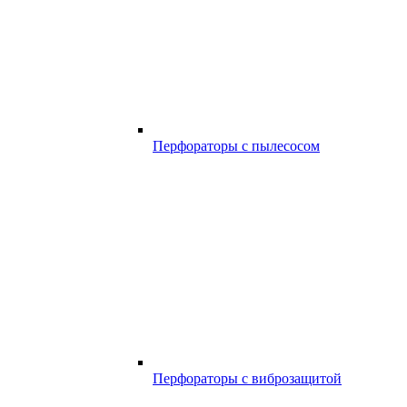
Перфораторы с пылесосом
Перфораторы с виброзащитой