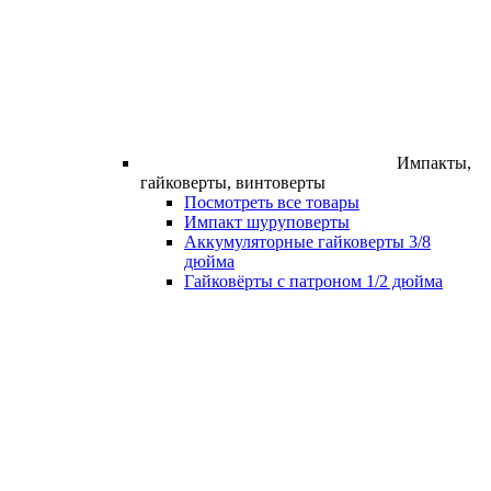
Импакты,
гайковерты, винтоверты
Посмотреть все товары
Импакт шуруповерты
Аккумуляторные гайковерты 3/8
дюйма
Гайковёрты с патроном 1/2 дюйма