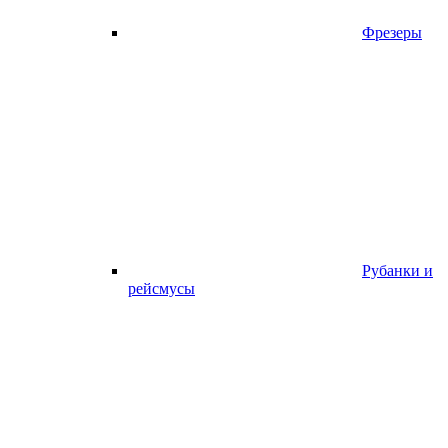
Фрезеры
Рубанки и
рейсмусы