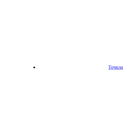
Точила