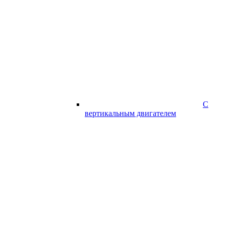
С
вертикальным двигателем