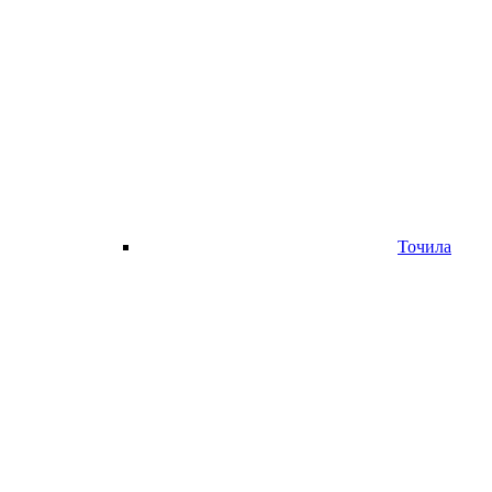
Точила