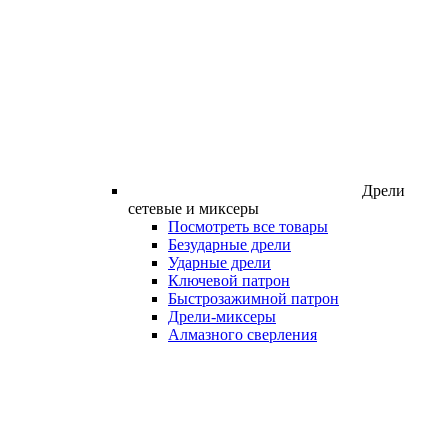
Дрели
сетевые и миксеры
Посмотреть все товары
Безударные дрели
Ударные дрели
Ключевой патрон
Быстрозажимной патрон
Дрели-миксеры
Алмазного сверления