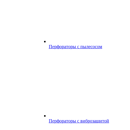
Перфораторы с пылесосом
Перфораторы с виброзащитой