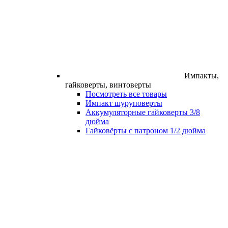
Импакты,
гайковерты, винтоверты
Посмотреть все товары
Импакт шуруповерты
Аккумуляторные гайковерты 3/8
дюйма
Гайковёрты с патроном 1/2 дюйма