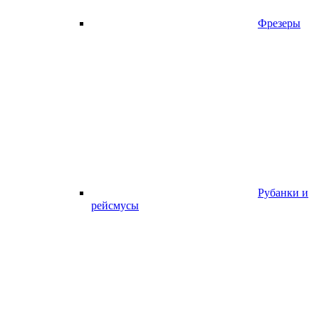
Фрезеры
Рубанки и
рейсмусы