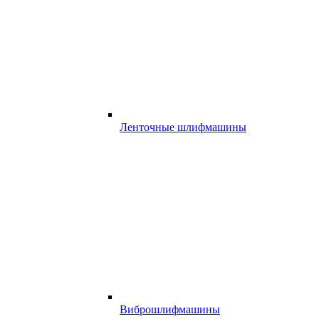
Ленточные шлифмашины
Виброшлифмашины