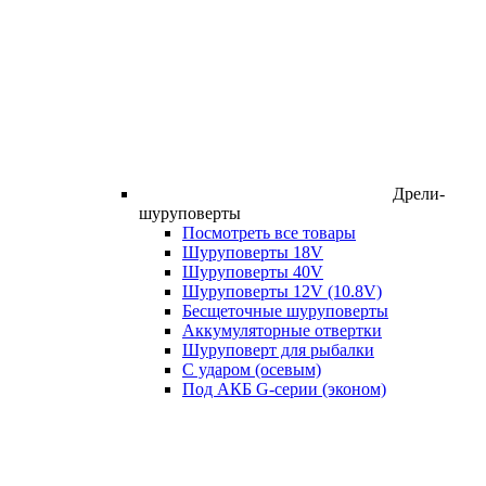
Дрели-
шуруповерты
Посмотреть все товары
Шуруповерты 18V
Шуруповерты 40V
Шуруповерты 12V (10.8V)
Бесщеточные шуруповерты
Аккумуляторные отвертки
Шуруповерт для рыбалки
С ударом (осевым)
Под АКБ G-серии (эконом)