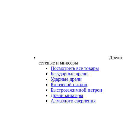
Дрели
сетевые и миксеры
Посмотреть все товары
Безударные дрели
Ударные дрели
Ключевой патрон
Быстрозажимной патрон
Дрели-миксеры
Алмазного сверления