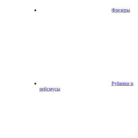
Фрезеры
Рубанки и
рейсмусы