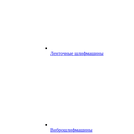
Ленточные шлифмашины
Виброшлифмашины