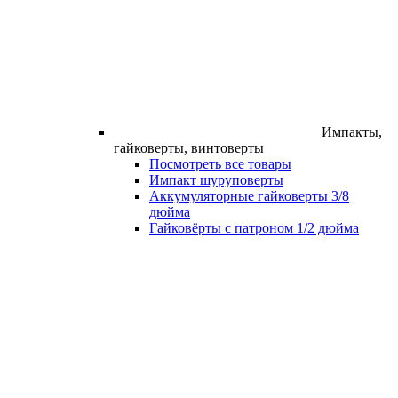
Импакты,
гайковерты, винтоверты
Посмотреть все товары
Импакт шуруповерты
Аккумуляторные гайковерты 3/8
дюйма
Гайковёрты с патроном 1/2 дюйма