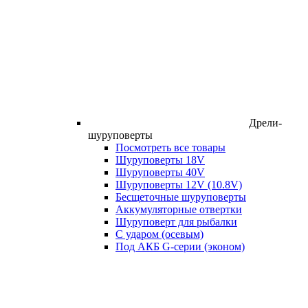
Дрели-
шуруповерты
Посмотреть все товары
Шуруповерты 18V
Шуруповерты 40V
Шуруповерты 12V (10.8V)
Бесщеточные шуруповерты
Аккумуляторные отвертки
Шуруповерт для рыбалки
С ударом (осевым)
Под АКБ G-серии (эконом)