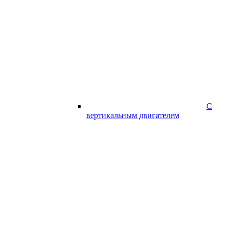
С
вертикальным двигателем