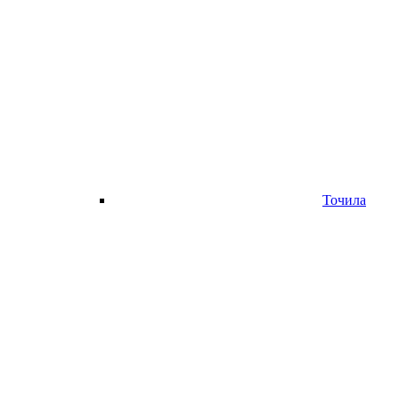
Точила