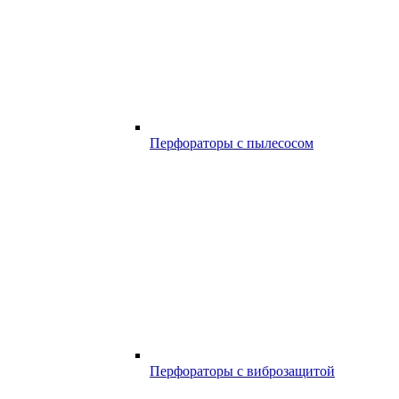
Перфораторы с пылесосом
Перфораторы с виброзащитой