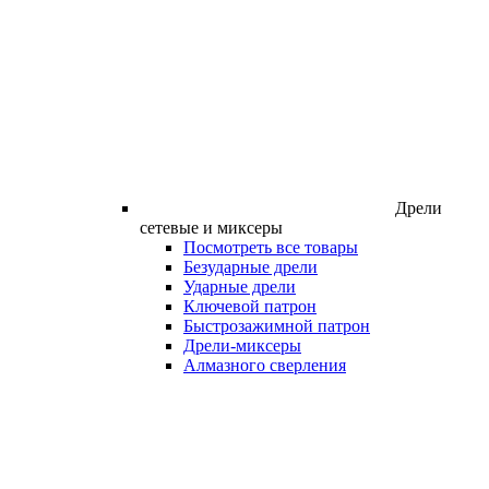
Дрели
сетевые и миксеры
Посмотреть все товары
Безударные дрели
Ударные дрели
Ключевой патрон
Быстрозажимной патрон
Дрели-миксеры
Алмазного сверления