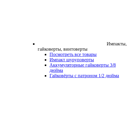
Импакты,
гайковерты, винтоверты
Посмотреть все товары
Импакт шуруповерты
Аккумуляторные гайковерты 3/8
дюйма
Гайковёрты с патроном 1/2 дюйма