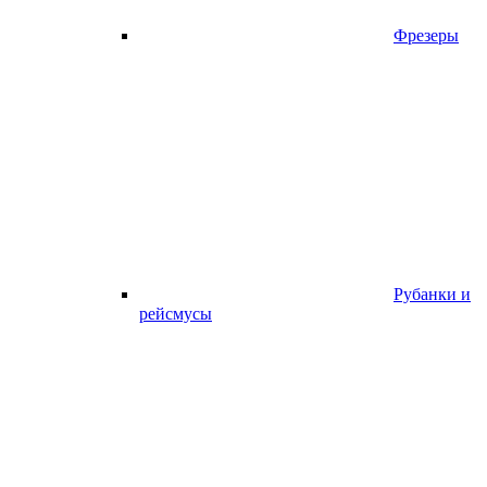
Фрезеры
Рубанки и
рейсмусы