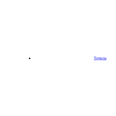
Точила