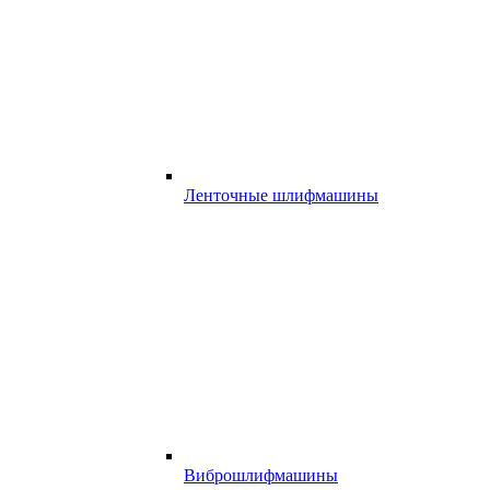
Ленточные шлифмашины
Виброшлифмашины