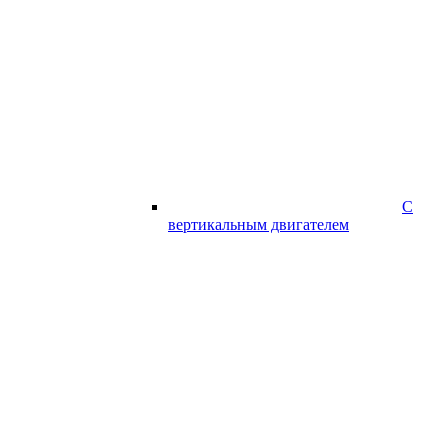
С
вертикальным двигателем