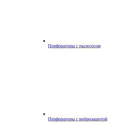
Перфораторы с пылесосом
Перфораторы с виброзащитой