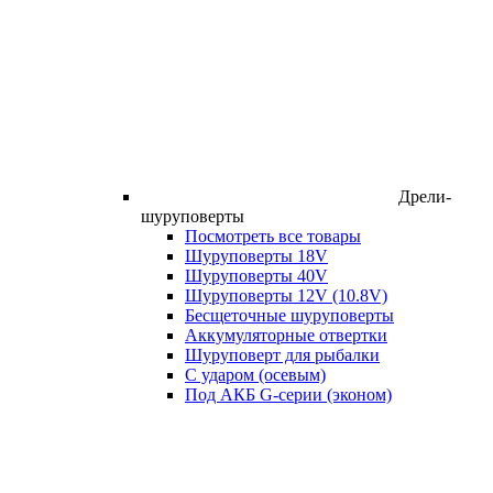
Дрели-
шуруповерты
Посмотреть все товары
Шуруповерты 18V
Шуруповерты 40V
Шуруповерты 12V (10.8V)
Бесщеточные шуруповерты
Аккумуляторные отвертки
Шуруповерт для рыбалки
С ударом (осевым)
Под АКБ G-серии (эконом)