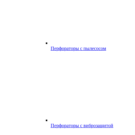
Перфораторы с пылесосом
Перфораторы с виброзащитой