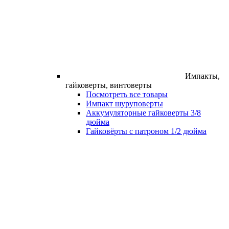
Импакты,
гайковерты, винтоверты
Посмотреть все товары
Импакт шуруповерты
Аккумуляторные гайковерты 3/8
дюйма
Гайковёрты с патроном 1/2 дюйма