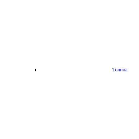
Точила