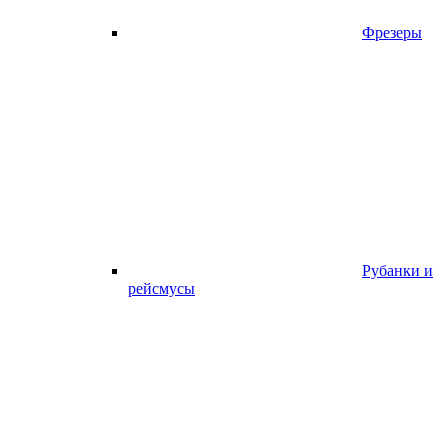
Фрезеры
Рубанки и
рейсмусы