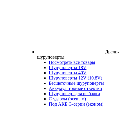
Дрели-
шуруповерты
Посмотреть все товары
Шуруповерты 18V
Шуруповерты 40V
Шуруповерты 12V (10.8V)
Бесщеточные шуруповерты
Аккумуляторные отвертки
Шуруповерт для рыбалки
С ударом (осевым)
Под АКБ G-серии (эконом)