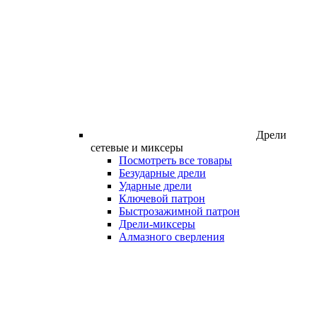
Дрели
сетевые и миксеры
Посмотреть все товары
Безударные дрели
Ударные дрели
Ключевой патрон
Быстрозажимной патрон
Дрели-миксеры
Алмазного сверления