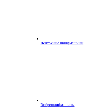
Ленточные шлифмашины
Виброшлифмашины