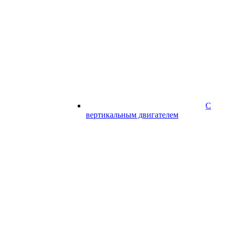
С
вертикальным двигателем