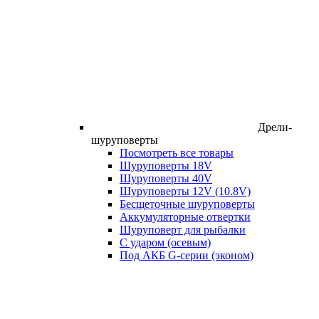
Дрели-
шуруповерты
Посмотреть все товары
Шуруповерты 18V
Шуруповерты 40V
Шуруповерты 12V (10.8V)
Бесщеточные шуруповерты
Аккумуляторные отвертки
Шуруповерт для рыбалки
С ударом (осевым)
Под АКБ G-серии (эконом)