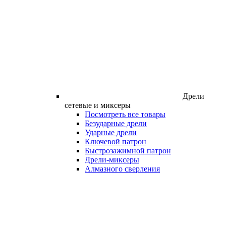
Дрели
сетевые и миксеры
Посмотреть все товары
Безударные дрели
Ударные дрели
Ключевой патрон
Быстрозажимной патрон
Дрели-миксеры
Алмазного сверления