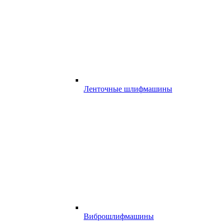
Ленточные шлифмашины
Виброшлифмашины