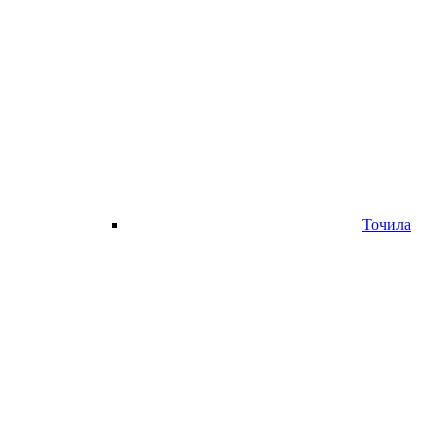
Точила