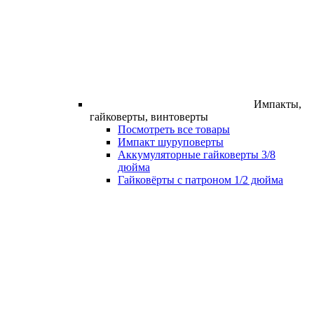
Импакты,
гайковерты, винтоверты
Посмотреть все товары
Импакт шуруповерты
Аккумуляторные гайковерты 3/8
дюйма
Гайковёрты с патроном 1/2 дюйма