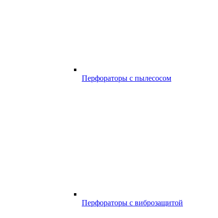
Перфораторы с пылесосом
Перфораторы с виброзащитой