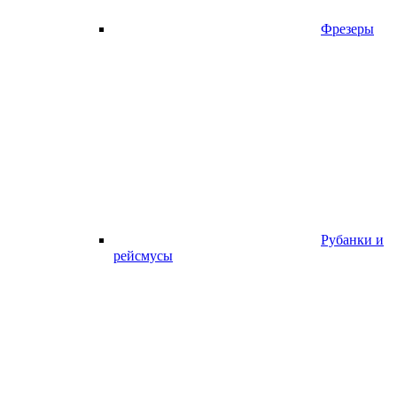
Фрезеры
Рубанки и
рейсмусы