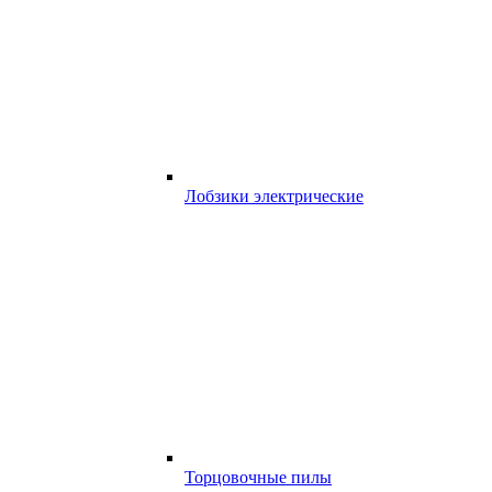
Лобзики электрические
Торцовочные пилы