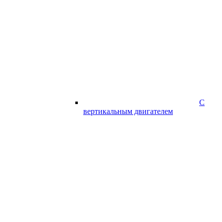
С
вертикальным двигателем