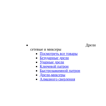
Дрели
сетевые и миксеры
Посмотреть все товары
Безударные дрели
Ударные дрели
Ключевой патрон
Быстрозажимной патрон
Дрели-миксеры
Алмазного сверления