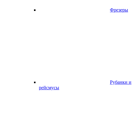
Фрезеры
Рубанки и
рейсмусы