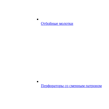
Отбойные молотки
Перфораторы со сменным патроном