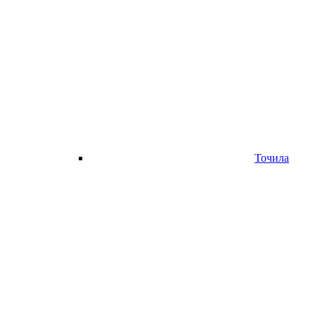
Точила