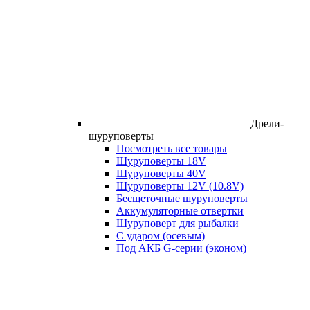
Дрели-
шуруповерты
Посмотреть все товары
Шуруповерты 18V
Шуруповерты 40V
Шуруповерты 12V (10.8V)
Бесщеточные шуруповерты
Аккумуляторные отвертки
Шуруповерт для рыбалки
С ударом (осевым)
Под АКБ G-серии (эконом)