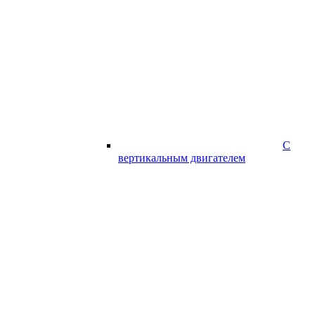
С
вертикальным двигателем