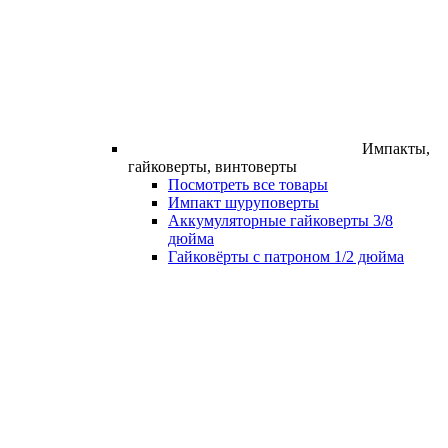
Импакты,
гайковерты, винтоверты
Посмотреть все товары
Импакт шуруповерты
Аккумуляторные гайковерты 3/8
дюйма
Гайковёрты с патроном 1/2 дюйма