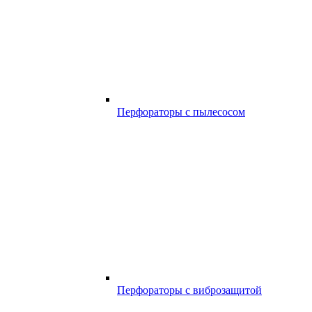
Перфораторы с пылесосом
Перфораторы с виброзащитой