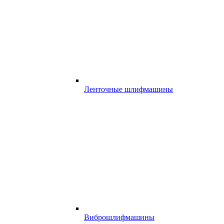
Ленточные шлифмашины
Виброшлифмашины