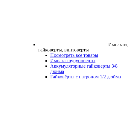
Импакты,
гайковерты, винтоверты
Посмотреть все товары
Импакт шуруповерты
Аккумуляторные гайковерты 3/8
дюйма
Гайковёрты с патроном 1/2 дюйма