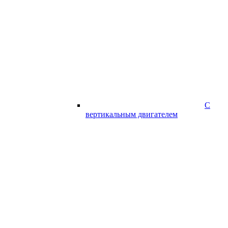
С
вертикальным двигателем