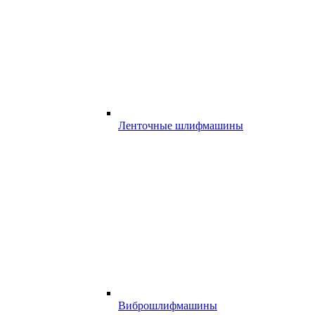
Ленточные шлифмашины
Виброшлифмашины