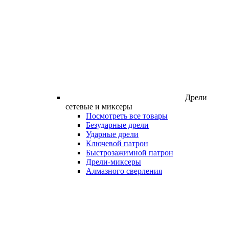
Дрели
сетевые и миксеры
Посмотреть все товары
Безударные дрели
Ударные дрели
Ключевой патрон
Быстрозажимной патрон
Дрели-миксеры
Алмазного сверления