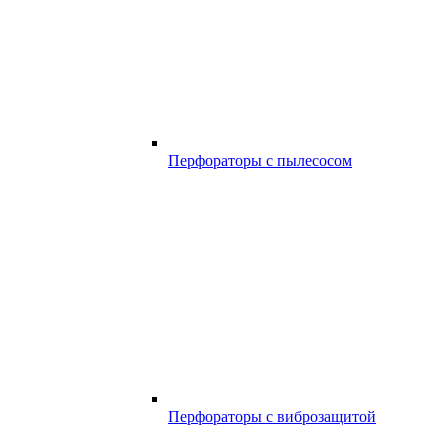
Перфораторы с пылесосом
Перфораторы с виброзащитой