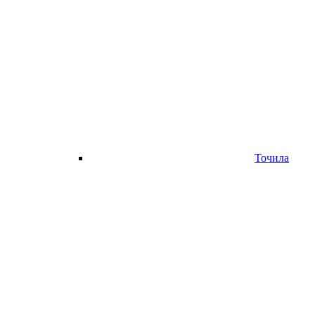
Точила