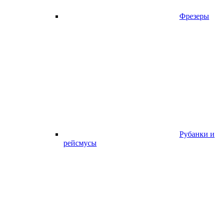
Фрезеры
Рубанки и
рейсмусы