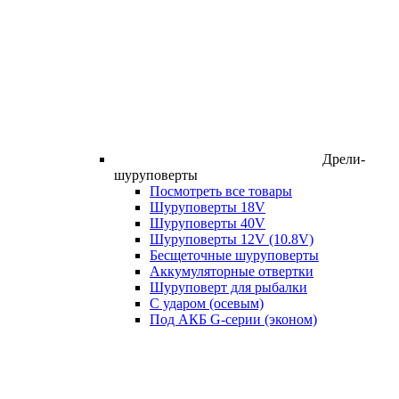
Дрели-
шуруповерты
Посмотреть все товары
Шуруповерты 18V
Шуруповерты 40V
Шуруповерты 12V (10.8V)
Бесщеточные шуруповерты
Аккумуляторные отвертки
Шуруповерт для рыбалки
С ударом (осевым)
Под АКБ G-серии (эконом)