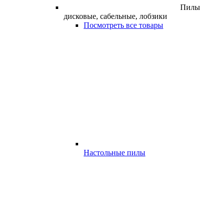
Пилы
дисковые, сабельные, лобзики
Посмотреть все товары
Настольные пилы