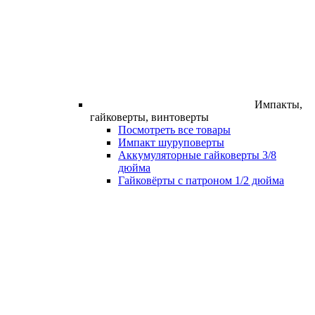
Импакты,
гайковерты, винтоверты
Посмотреть все товары
Импакт шуруповерты
Аккумуляторные гайковерты 3/8
дюйма
Гайковёрты с патроном 1/2 дюйма