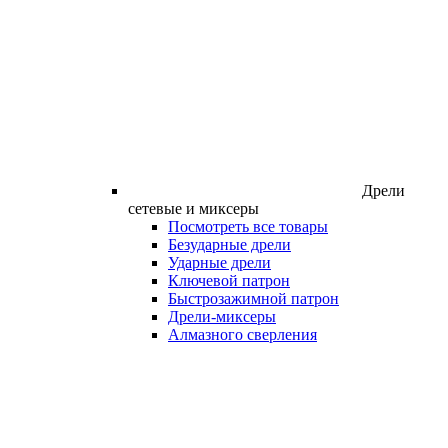
Дрели
сетевые и миксеры
Посмотреть все товары
Безударные дрели
Ударные дрели
Ключевой патрон
Быстрозажимной патрон
Дрели-миксеры
Алмазного сверления