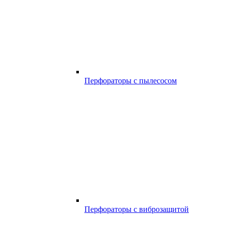
Перфораторы с пылесосом
Перфораторы с виброзащитой