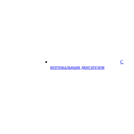
С
вертикальным двигателем