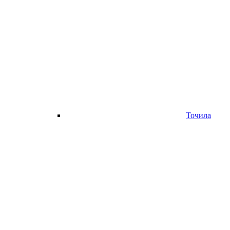
Точила