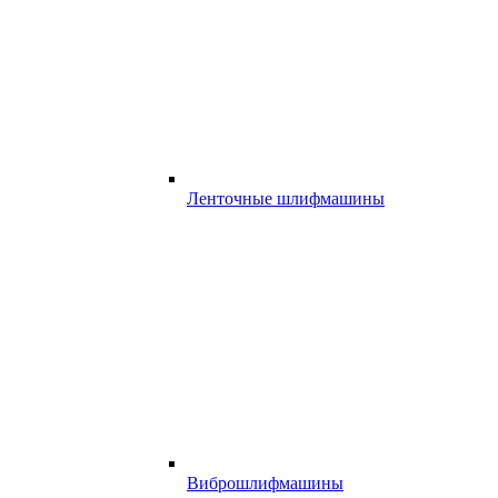
Ленточные шлифмашины
Виброшлифмашины