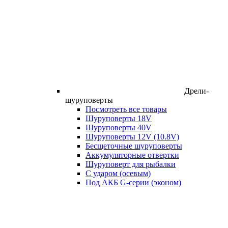
Дрели-
шуруповерты
Посмотреть все товары
Шуруповерты 18V
Шуруповерты 40V
Шуруповерты 12V (10.8V)
Бесщеточные шуруповерты
Аккумуляторные отвертки
Шуруповерт для рыбалки
С ударом (осевым)
Под АКБ G-серии (эконом)