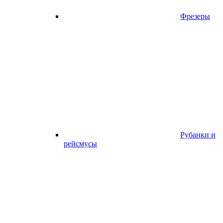
Фрезеры
Рубанки и
рейсмусы