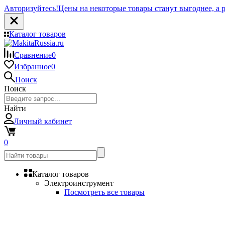
Авторизуйтесь!
Цены на некоторые товары станут выгоднее, а р
Каталог товаров
Сравнение
0
Избранное
0
Поиск
Поиск
Найти
Личный кабинет
0
Каталог товаров
Электроинструмент
Посмотреть все товары