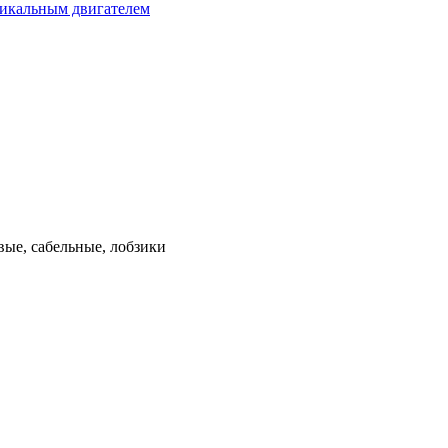
тикальным двигателем
ые, сабельные, лобзики