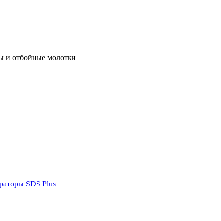
ы и отбойные молотки
раторы SDS Plus