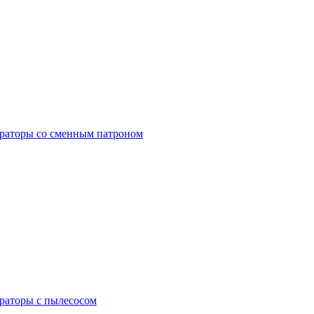
раторы со сменным патроном
раторы с пылесосом