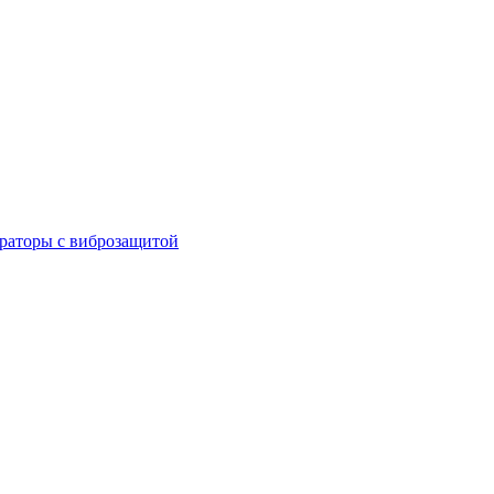
раторы с виброзащитой