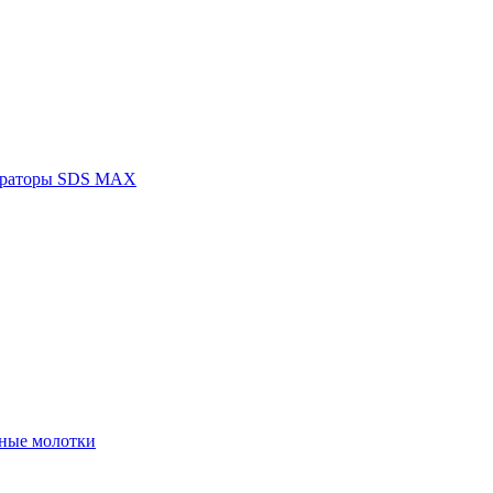
раторы SDS MAX
ные молотки