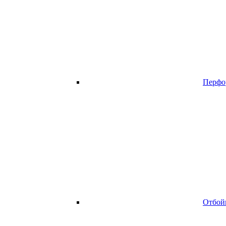
Перфо
Отбой