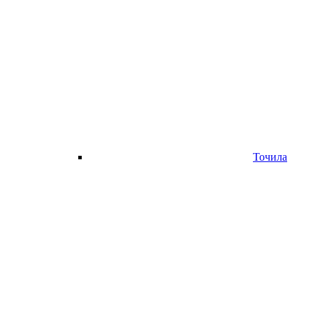
Точила