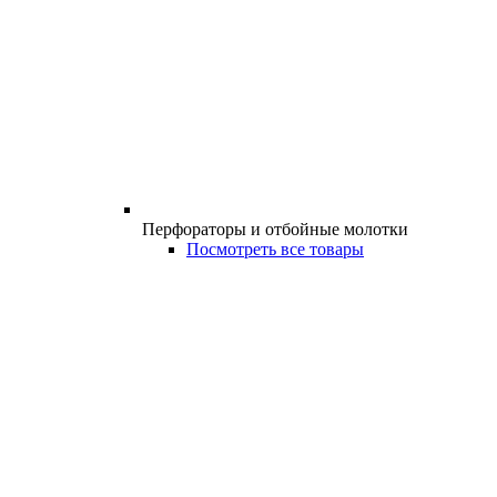
Перфораторы и отбойные молотки
Посмотреть все товары