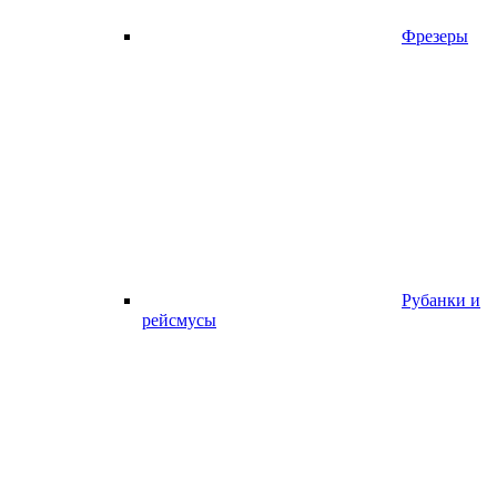
Фрезеры
Рубанки и
рейсмусы