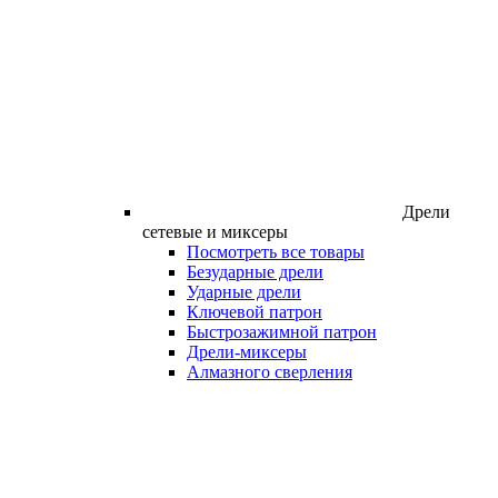
Дрели
сетевые и миксеры
Посмотреть все товары
Безударные дрели
Ударные дрели
Ключевой патрон
Быстрозажимной патрон
Дрели-миксеры
Алмазного сверления