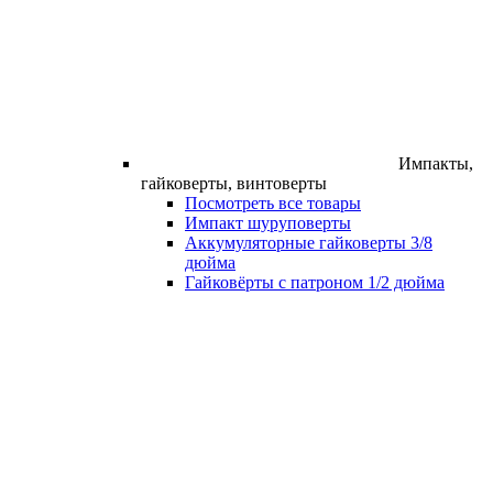
Импакты,
гайковерты, винтоверты
Посмотреть все товары
Импакт шуруповерты
Аккумуляторные гайковерты 3/8
дюйма
Гайковёрты с патроном 1/2 дюйма