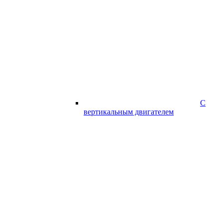
С
вертикальным двигателем