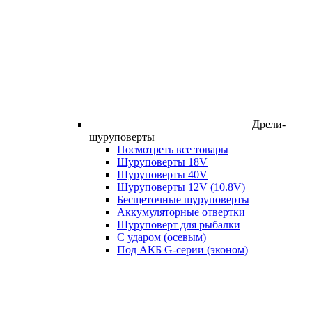
Дрели-
шуруповерты
Посмотреть все товары
Шуруповерты 18V
Шуруповерты 40V
Шуруповерты 12V (10.8V)
Бесщеточные шуруповерты
Аккумуляторные отвертки
Шуруповерт для рыбалки
С ударом (осевым)
Под АКБ G-серии (эконом)