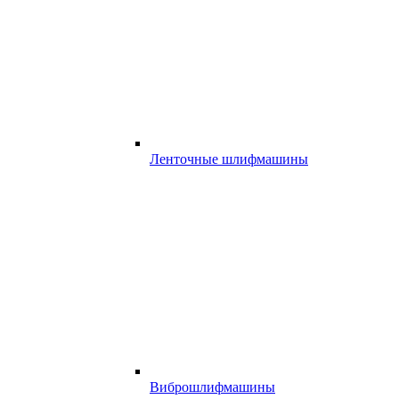
Ленточные шлифмашины
Виброшлифмашины