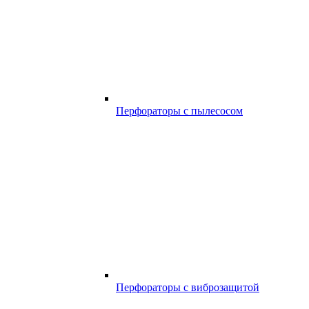
Перфораторы с пылесосом
Перфораторы с виброзащитой