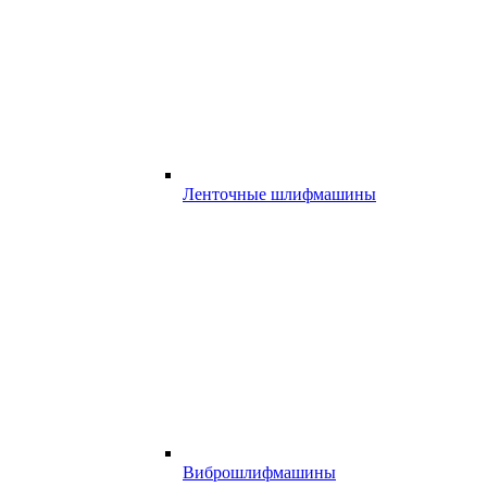
Ленточные шлифмашины
Виброшлифмашины