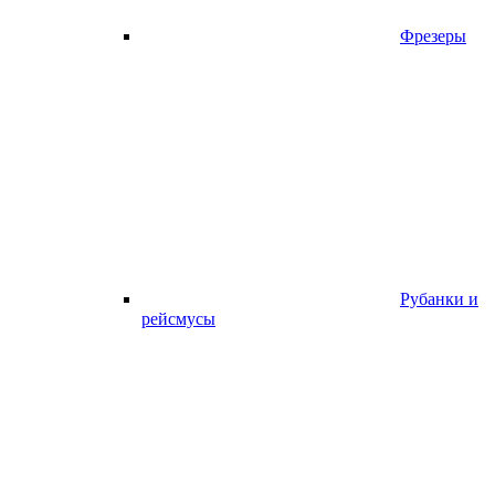
Фрезеры
Рубанки и
рейсмусы