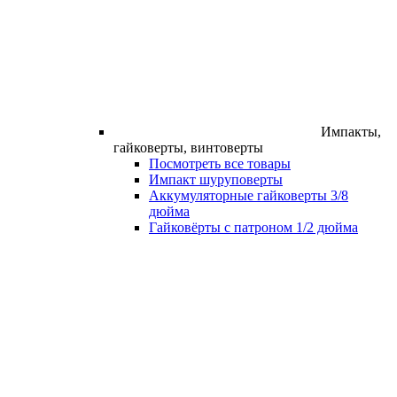
Импакты,
гайковерты, винтоверты
Посмотреть все товары
Импакт шуруповерты
Аккумуляторные гайковерты 3/8
дюйма
Гайковёрты с патроном 1/2 дюйма