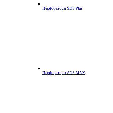
Перфораторы SDS Plus
Перфораторы SDS MAX