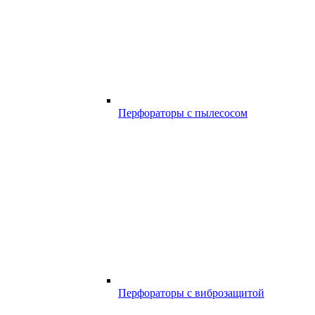
Перфораторы с пылесосом
Перфораторы с виброзащитой