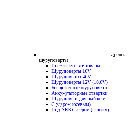
Дрели-
шуруповерты
Посмотреть все товары
Шуруповерты 18V
Шуруповерты 40V
Шуруповерты 12V (10.8V)
Бесщеточные шуруповерты
Аккумуляторные отвертки
Шуруповерт для рыбалки
С ударом (осевым)
Под АКБ G-серии (эконом)