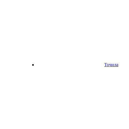
Точила