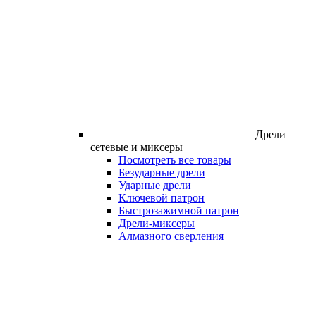
Дрели
сетевые и миксеры
Посмотреть все товары
Безударные дрели
Ударные дрели
Ключевой патрон
Быстрозажимной патрон
Дрели-миксеры
Алмазного сверления