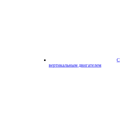
С
вертикальным двигателем