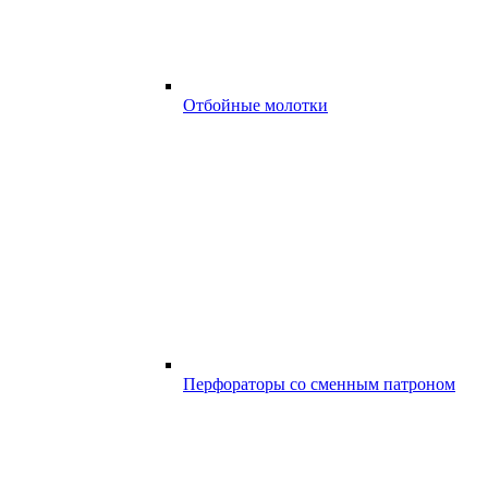
Отбойные молотки
Перфораторы со сменным патроном