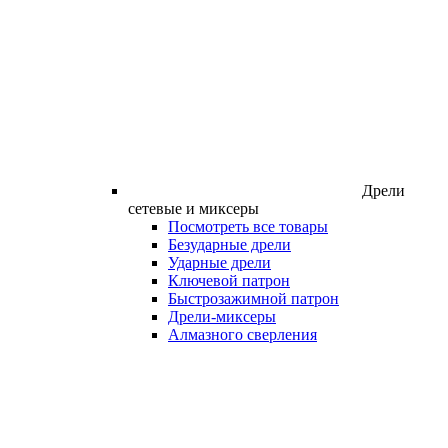
Дрели
сетевые и миксеры
Посмотреть все товары
Безударные дрели
Ударные дрели
Ключевой патрон
Быстрозажимной патрон
Дрели-миксеры
Алмазного сверления