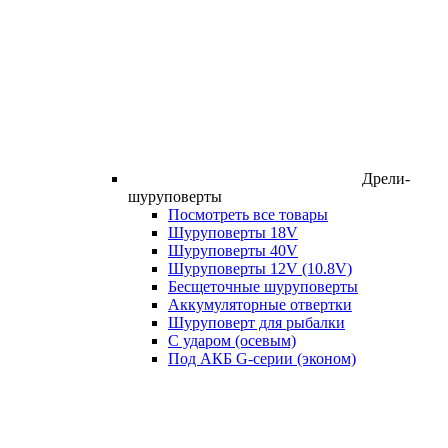
Дрели-
шуруповерты
Посмотреть все товары
Шуруповерты 18V
Шуруповерты 40V
Шуруповерты 12V (10.8V)
Бесщеточные шуруповерты
Аккумуляторные отвертки
Шуруповерт для рыбалки
С ударом (осевым)
Под АКБ G-серии (эконом)