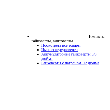
Импакты,
гайковерты, винтоверты
Посмотреть все товары
Импакт шуруповерты
Аккумуляторные гайковерты 3/8
дюйма
Гайковёрты с патроном 1/2 дюйма