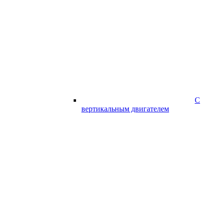
С
вертикальным двигателем