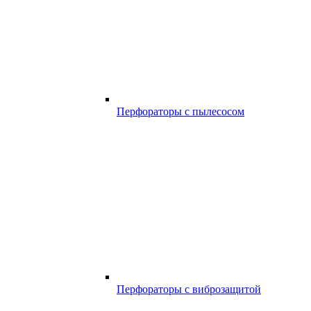
Перфораторы с пылесосом
Перфораторы с виброзащитой