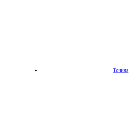
Точила