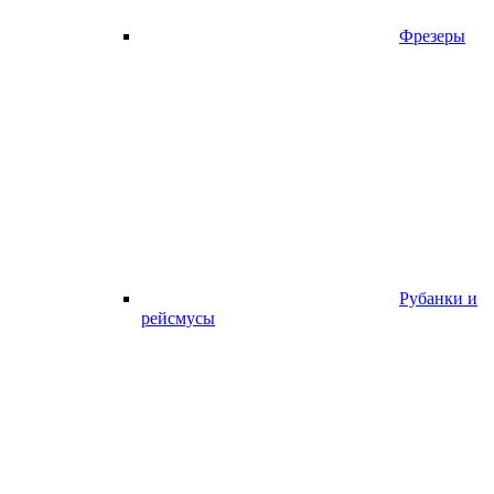
Фрезеры
Рубанки и
рейсмусы