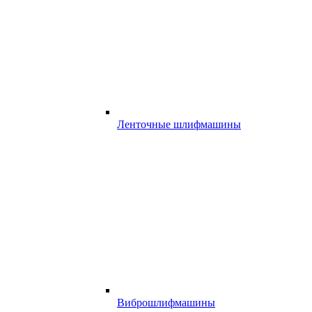
Ленточные шлифмашины
Виброшлифмашины