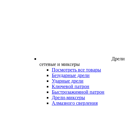
Дрели
сетевые и миксеры
Посмотреть все товары
Безударные дрели
Ударные дрели
Ключевой патрон
Быстрозажимной патрон
Дрели-миксеры
Алмазного сверления