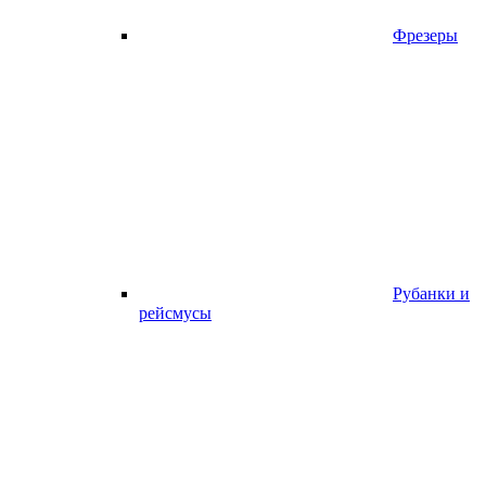
Фрезеры
Рубанки и
рейсмусы