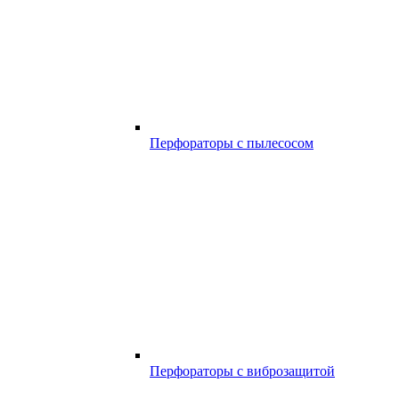
Перфораторы с пылесосом
Перфораторы с виброзащитой