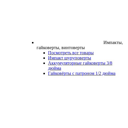
Импакты,
гайковерты, винтоверты
Посмотреть все товары
Импакт шуруповерты
Аккумуляторные гайковерты 3/8
дюйма
Гайковёрты с патроном 1/2 дюйма