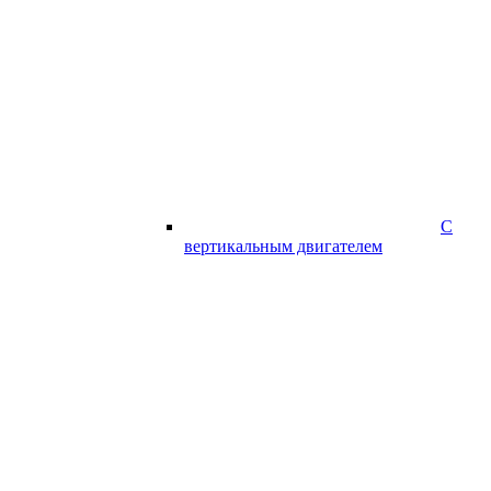
С
вертикальным двигателем