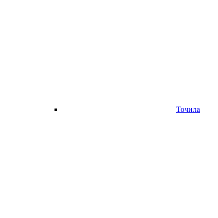
Точила