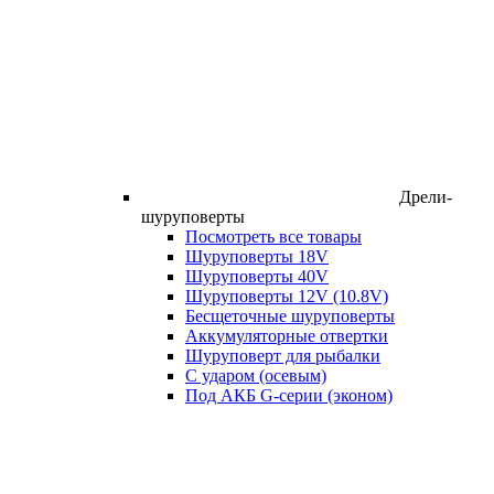
Дрели-
шуруповерты
Посмотреть все товары
Шуруповерты 18V
Шуруповерты 40V
Шуруповерты 12V (10.8V)
Бесщеточные шуруповерты
Аккумуляторные отвертки
Шуруповерт для рыбалки
С ударом (осевым)
Под АКБ G-серии (эконом)