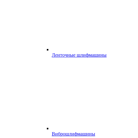
Ленточные шлифмашины
Виброшлифмашины