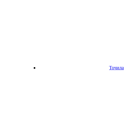
Точила