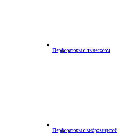
Перфораторы с пылесосом
Перфораторы с виброзащитой