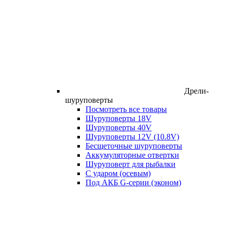
Дрели-
шуруповерты
Посмотреть все товары
Шуруповерты 18V
Шуруповерты 40V
Шуруповерты 12V (10.8V)
Бесщеточные шуруповерты
Аккумуляторные отвертки
Шуруповерт для рыбалки
С ударом (осевым)
Под АКБ G-серии (эконом)