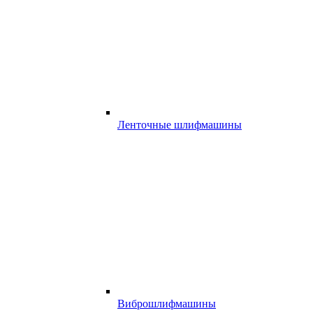
Ленточные шлифмашины
Виброшлифмашины