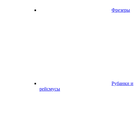
Фрезеры
Рубанки и
рейсмусы