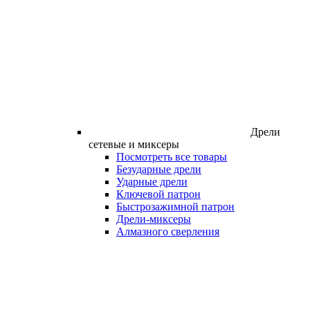
Дрели
сетевые и миксеры
Посмотреть все товары
Безударные дрели
Ударные дрели
Ключевой патрон
Быстрозажимной патрон
Дрели-миксеры
Алмазного сверления