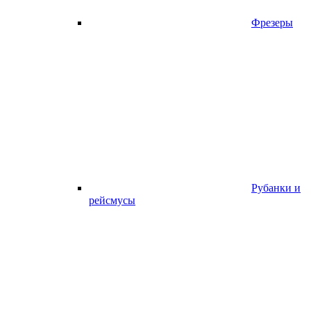
Фрезеры
Рубанки и
рейсмусы