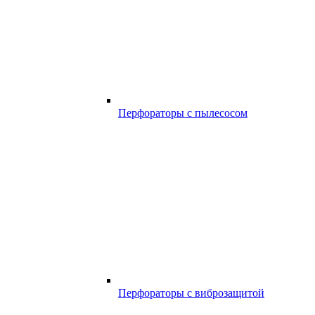
Перфораторы с пылесосом
Перфораторы с виброзащитой