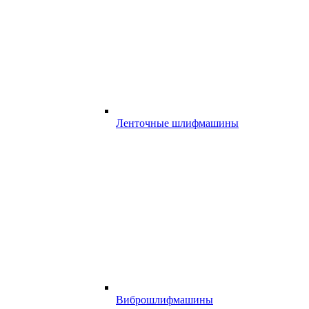
Ленточные шлифмашины
Виброшлифмашины