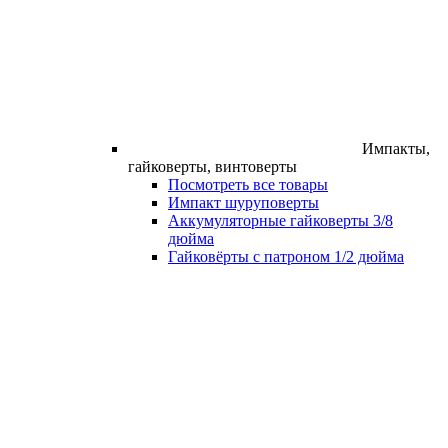
Импакты,
гайковерты, винтоверты
Посмотреть все товары
Импакт шуруповерты
Аккумуляторные гайковерты 3/8
дюйма
Гайковёрты с патроном 1/2 дюйма