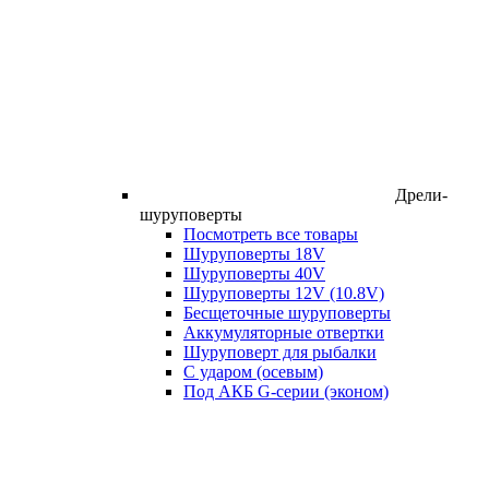
Дрели-
шуруповерты
Посмотреть все товары
Шуруповерты 18V
Шуруповерты 40V
Шуруповерты 12V (10.8V)
Бесщеточные шуруповерты
Аккумуляторные отвертки
Шуруповерт для рыбалки
С ударом (осевым)
Под АКБ G-серии (эконом)