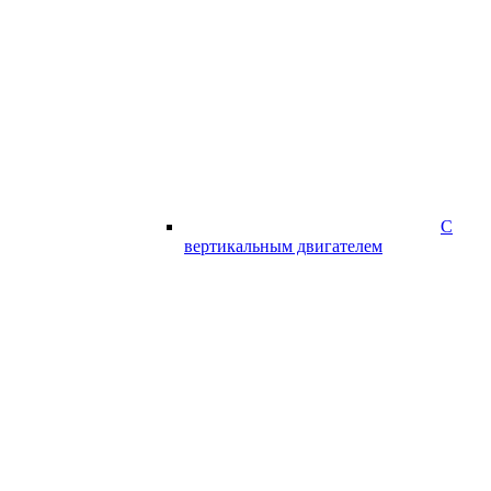
С
вертикальным двигателем