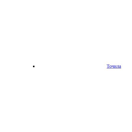
Точила