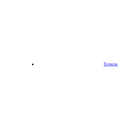
Точила