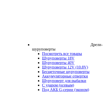
Дрели-
шуруповерты
Посмотреть все товары
Шуруповерты 18V
Шуруповерты 40V
Шуруповерты 12V (10.8V)
Бесщеточные шуруповерты
Аккумуляторные отвертки
Шуруповерт для рыбалки
С ударом (осевым)
Под АКБ G-серии (эконом)