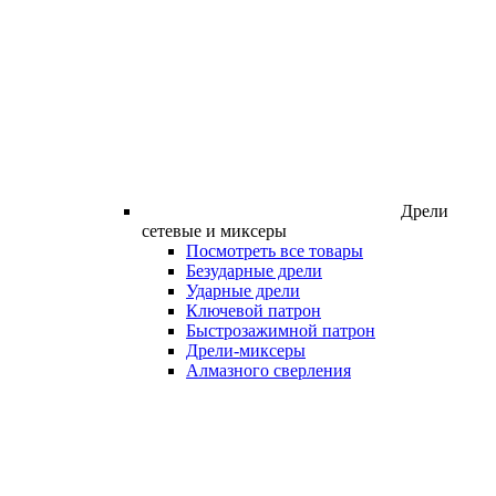
Дрели
сетевые и миксеры
Посмотреть все товары
Безударные дрели
Ударные дрели
Ключевой патрон
Быстрозажимной патрон
Дрели-миксеры
Алмазного сверления