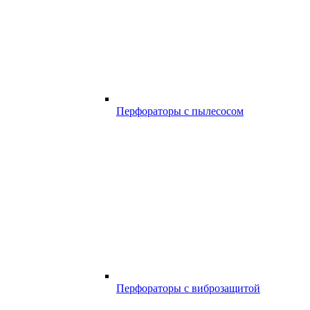
Перфораторы с пылесосом
Перфораторы с виброзащитой