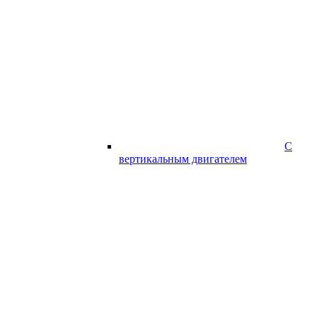
С
вертикальным двигателем