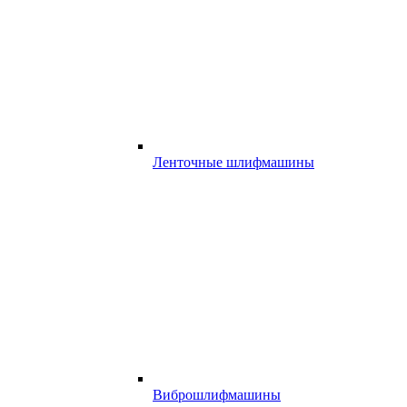
Ленточные шлифмашины
Виброшлифмашины