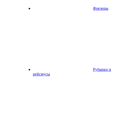
Фрезеры
Рубанки и
рейсмусы