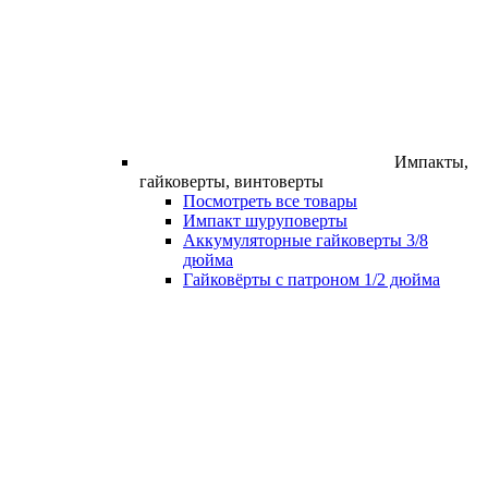
Импакты,
гайковерты, винтоверты
Посмотреть все товары
Импакт шуруповерты
Аккумуляторные гайковерты 3/8
дюйма
Гайковёрты с патроном 1/2 дюйма