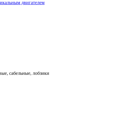
тикальным двигателем
ые, сабельные, лобзики