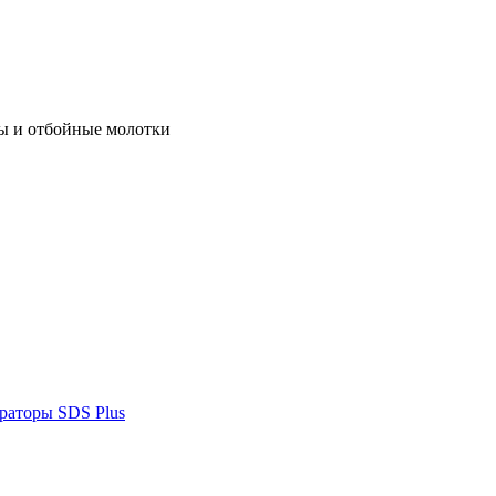
ы и отбойные молотки
раторы SDS Plus