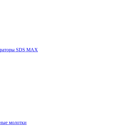
раторы SDS MAX
ные молотки