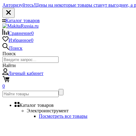
Авторизуйтесь!
Цены на некоторые товары станут выгоднее, а р
Каталог товаров
Сравнение
0
Избранное
0
Поиск
Поиск
Найти
Личный кабинет
0
Каталог товаров
Электроинструмент
Посмотреть все товары