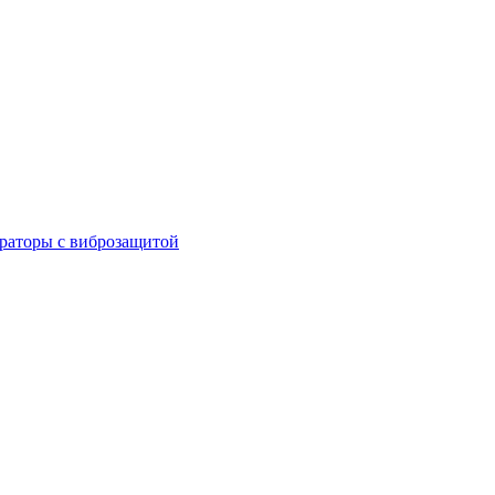
раторы с виброзащитой