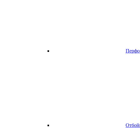
Перфо
Отбой