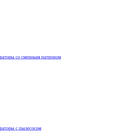
раторы со сменным патроном
раторы с пылесосом