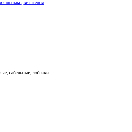
тикальным двигателем
ые, сабельные, лобзики