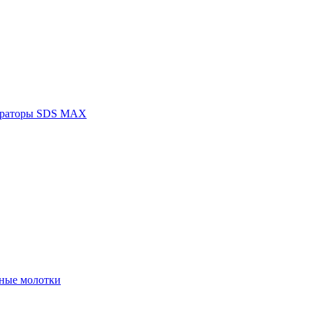
раторы SDS MAX
ные молотки