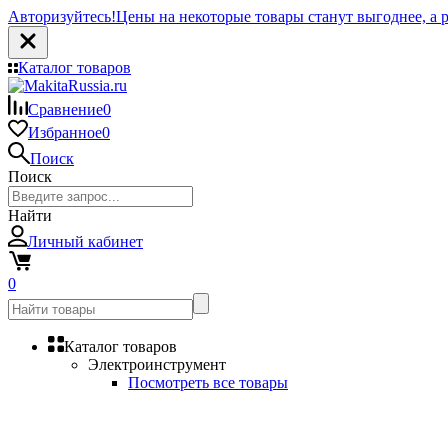
Авторизуйтесь!
Цены на некоторые товары станут выгоднее, а р
Каталог товаров
Сравнение
0
Избранное
0
Поиск
Поиск
Найти
Личный кабинет
0
Каталог товаров
Электроинструмент
Посмотреть все товары