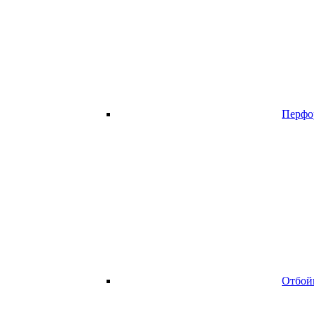
Перфо
Отбой