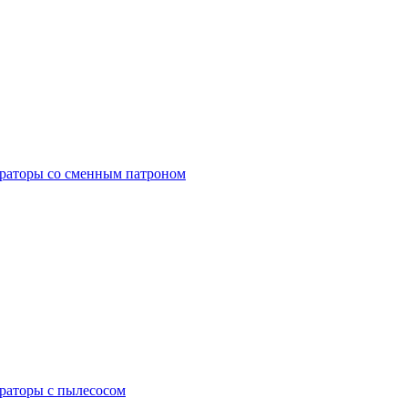
раторы со сменным патроном
раторы с пылесосом