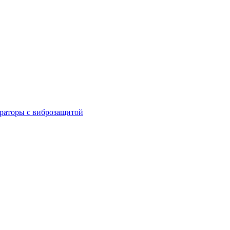
раторы с виброзащитой