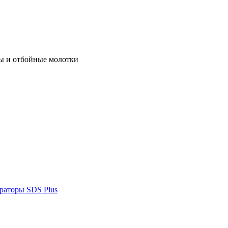
ы и отбойные молотки
раторы SDS Plus