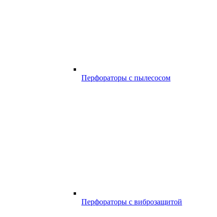
Перфораторы с пылесосом
Перфораторы с виброзащитой