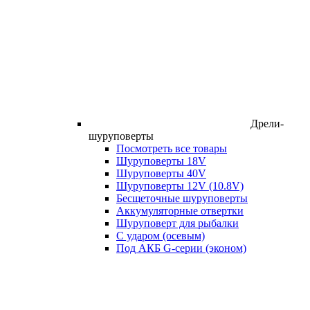
Дрели-
шуруповерты
Посмотреть все товары
Шуруповерты 18V
Шуруповерты 40V
Шуруповерты 12V (10.8V)
Бесщеточные шуруповерты
Аккумуляторные отвертки
Шуруповерт для рыбалки
С ударом (осевым)
Под АКБ G-серии (эконом)