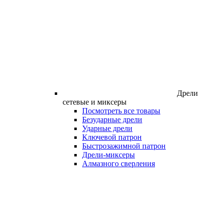
Дрели
сетевые и миксеры
Посмотреть все товары
Безударные дрели
Ударные дрели
Ключевой патрон
Быстрозажимной патрон
Дрели-миксеры
Алмазного сверления