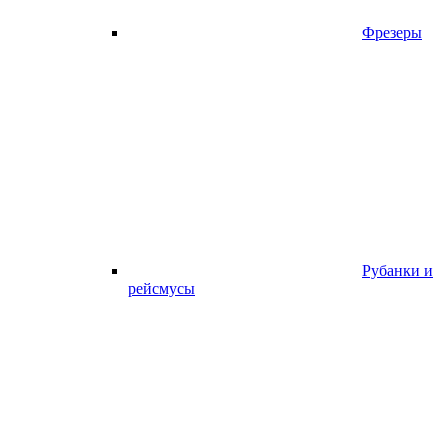
Фрезеры
Рубанки и
рейсмусы