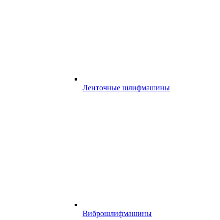
Ленточные шлифмашины
Виброшлифмашины