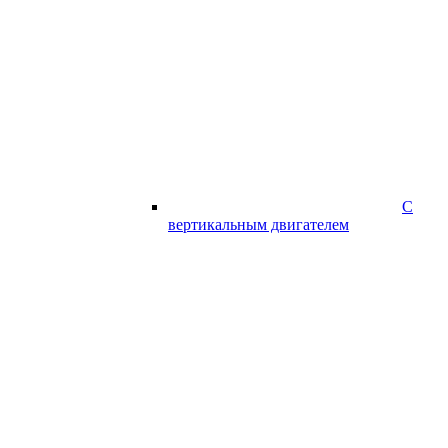
С
вертикальным двигателем