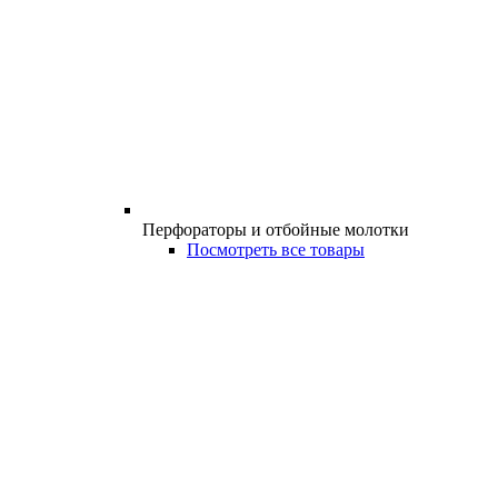
Перфораторы и отбойные молотки
Посмотреть все товары