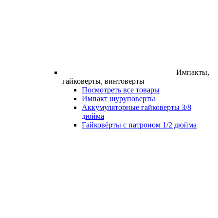
Импакты,
гайковерты, винтоверты
Посмотреть все товары
Импакт шуруповерты
Аккумуляторные гайковерты 3/8
дюйма
Гайковёрты с патроном 1/2 дюйма