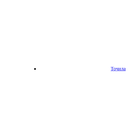
Точила